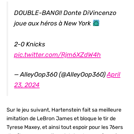
DOUBLE-BANG!! Donte DiVincenzo
joue aux héros à New York
2-0 Knicks
pic.twitter.com/Rjm6XZdW4h
— AlleyOop360 (@AlleyOop360)
April
23, 2024
Sur le jeu suivant, Hartenstein fait sa meilleure
imitation de LeBron James et bloque le tir de
Tyrese Maxey, et ainsi tout espoir pour les 76ers