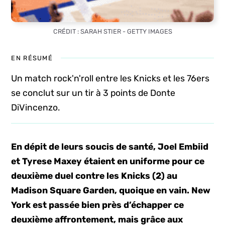
CRÉDIT : SARAH STIER - GETTY IMAGES
EN RÉSUMÉ
Un match rock'n'roll entre les Knicks et les 76ers
se conclut sur un tir à 3 points de Donte
DiVincenzo.
En dépit de leurs soucis de santé, Joel Embiid
et Tyrese Maxey étaient en uniforme pour ce
deuxième duel contre les Knicks (2) au
Madison Square Garden, quoique en vain. New
York est passée bien près d’échapper ce
deuxième affrontement, mais grâce aux