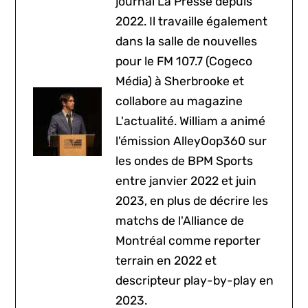
journal La Presse depuis
2022. Il travaille également
dans la salle de nouvelles
pour le FM 107.7 (Cogeco
Média) à Sherbrooke et
collabore au magazine
L'actualité. William a animé
l'émission AlleyOop360 sur
les ondes de BPM Sports
entre janvier 2022 et juin
2023, en plus de décrire les
matchs de l'Alliance de
Montréal comme reporter
terrain en 2022 et
descripteur play-by-play en
2023.