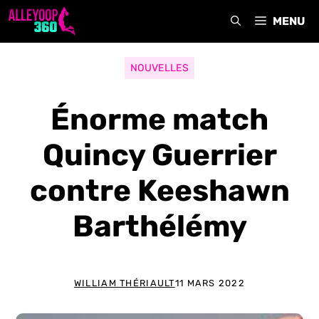
Aller
MENU
au
contenu
NOUVELLES
Énorme match
Quincy Guerrier
contre Keeshawn
Barthélémy
WILLIAM THÉRIAULT
11 MARS 2022