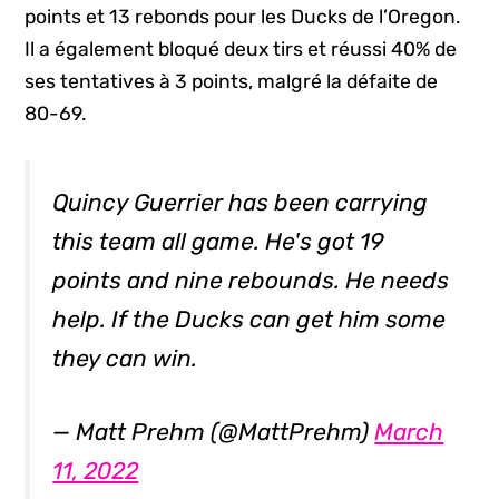
points et 13 rebonds pour les Ducks de l’Oregon.
Il a également bloqué deux tirs et réussi 40% de
ses tentatives à 3 points, malgré la défaite de
80-69.
Quincy Guerrier has been carrying
this team all game. He's got 19
points and nine rebounds. He needs
help. If the Ducks can get him some
they can win.
— Matt Prehm (@MattPrehm)
March
11, 2022