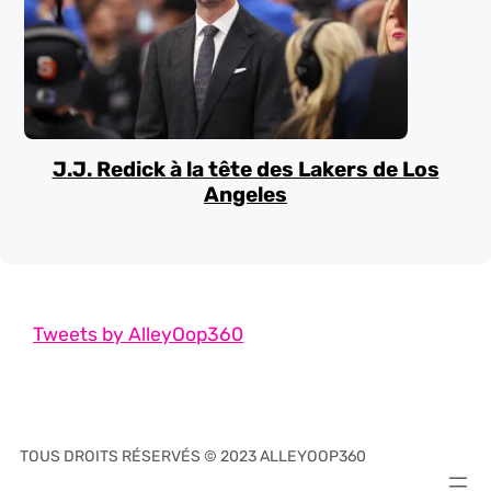
J.J. Redick à la tête des Lakers de Los
Angeles
Tweets by AlleyOop360
TOUS DROITS RÉSERVÉS © 2023 ALLEYOOP360