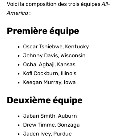
Voici la composition des trois équipes
All-
America
:
Première équipe
Oscar Tshiebwe, Kentucky
Johnny Davis, Wisconsin
Ochai Agbaji, Kansas
Kofi Cockburn, Illinois
Keegan Murray, Iowa
Deuxième équipe
Jabari Smith, Auburn
Drew Timme, Gonzaga
Jaden Ivey, Purdue