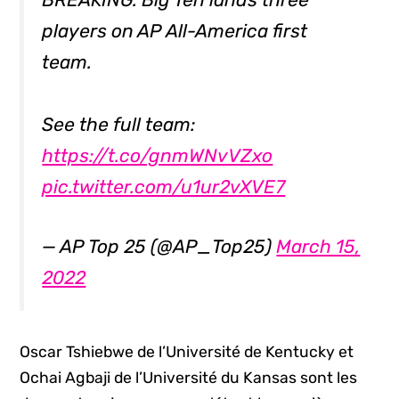
players on AP All-America first
team.
See the full team:
https://t.co/gnmWNvVZxo
pic.twitter.com/u1ur2vXVE7
— AP Top 25 (@AP_Top25)
March 15,
2022
Oscar Tshiebwe de l’Université de Kentucky et
Ochai Agbaji de l’Université du Kansas sont les