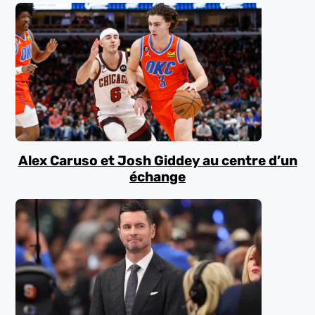
Alex Caruso et Josh Giddey au centre d’un
échange