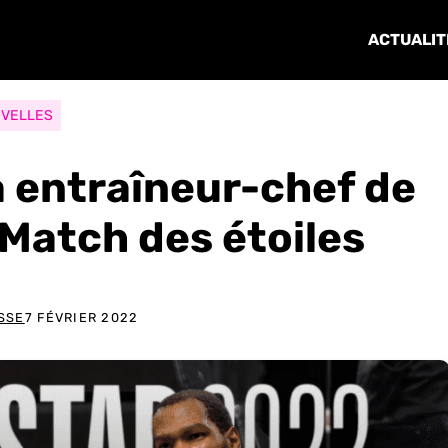
ACTUALIT
VELLES
a entraîneur-chef de
Match des étoiles
SSE
7 FÉVRIER 2022