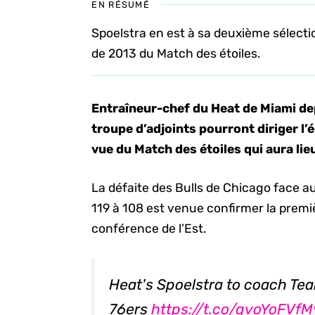
EN RÉSUMÉ
Spoelstra en est à sa deuxième sélection
de 2013 du Match des étoiles.
Entraîneur-chef du Heat de Miami dep
troupe d’adjoints pourront diriger l
vue du Match des étoiles qui aura lieu
La défaite des Bulls de Chicago face a
119 à 108 est venue confirmer la prem
conférence de l’Est.
Heat's Spoelstra to coach Tea
76ers
https://t.co/qvoYoFVfM