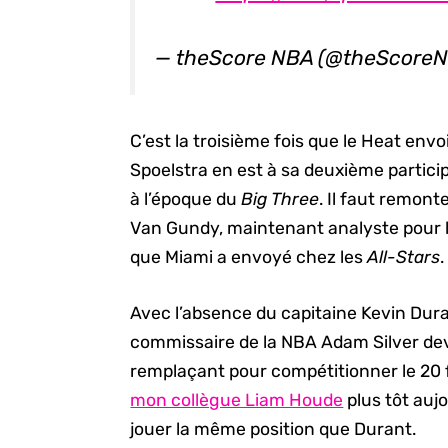
— theScore NBA (@theScore
C’est la troisième fois que le Heat env
Spoelstra en est à sa deuxième particip
à l’époque du
Big Three
. Il faut remont
Van Gundy, maintenant analyste pour l
que Miami a envoyé chez les
All-Stars
.
Avec l’absence du capitaine Kevin Dura
commissaire de la NBA Adam Silver de
remplaçant pour compétitionner le 20 
mon collègue Liam Houde
plus tôt aujo
jouer la même position que Durant.