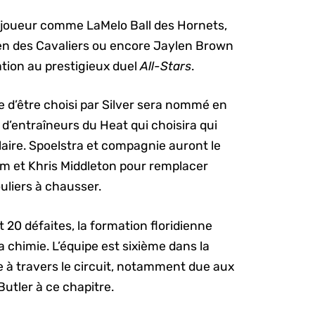
 joueur comme LaMelo Ball des Hornets,
len des Cavaliers ou encore Jaylen Brown
ation au prestigieux duel
All-Stars
.
 d’être choisi par Silver sera nommé en
 d’entraîneurs du Heat qui choisira qui
aire. Spoelstra et compagnie auront le
m et Khris Middleton pour remplacer
uliers à chausser.
t 20 défaites, la formation floridienne
chimie. L’équipe est sixième dans la
e à travers le circuit, notamment due aux
utler à ce chapitre.