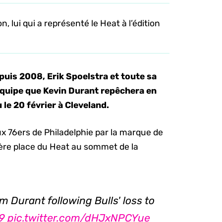
, lui qui a représenté le Heat à l’édition
uis 2008, Erik Spoelstra et toute sa
’équipe que Kevin Durant repêchera en
 le 20 février à Cleveland.
ux 76ers de Philadelphie par la marque de
ière place du Heat au sommet de la
m Durant following Bulls' loss to
9
pic.twitter.com/dHJxNPCYue