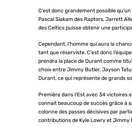
C’est donc grandement possible qu’un
Pascal Siakam des Raptors, Jarrett Al
des Celtics puisse obtenir une particip
Cependant, l’homme qui aura la chance
tant que réserviste. C’est donc l’équipe
prendra la place de Durant comme titul
choix entre Jimmy Butler, Jayson Tatu
Durant, ce qui représente de grands so
Première dans l’Est avec 34 victoires e
connait beaucoup de succès grâce à sa 
colonne des passes décisives par parti
contributions de Kyle Lowry et Jimmy B