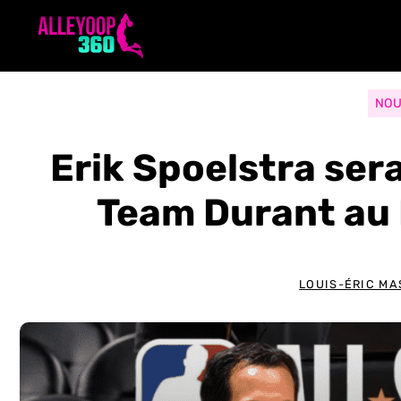
Aller
au
contenu
NOU
Erik Spoelstra ser
Team Durant au 
LOUIS-ÉRIC MA