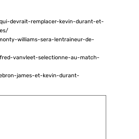
qui-devrait-remplacer-kevin-durant-et-
es/
monty-williams-sera-lentraineur-de-
/fred-vanvleet-selectionne-au-match-
lebron-james-et-kevin-durant-