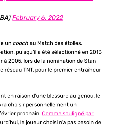
NBA)
February 6, 2022
oie un
coach
au Match des étoiles.
ation, puisqu’il a été sélectionné en 2013
er à 2005, lors de la nomination de Stan
e réseau TNT, pour le premier entraîneur
nt en raison d’une blessure au genou, le
vra choisir personnellement un
février prochain.
Comme souligné par
urd’hui, le joueur choisi n’a pas besoin de