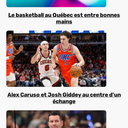
Le basketball au Québec est entre bonnes
mains
Alex Caruso et Josh Giddey au centre d’un
échange