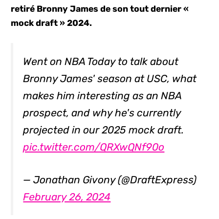
retiré Bronny James de son tout dernier «
mock draft » 2024.
Went on NBA Today to talk about
Bronny James' season at USC, what
makes him interesting as an NBA
prospect, and why he's currently
projected in our 2025 mock draft.
pic.twitter.com/QRXwQNf90o
— Jonathan Givony (@DraftExpress)
February 26, 2024