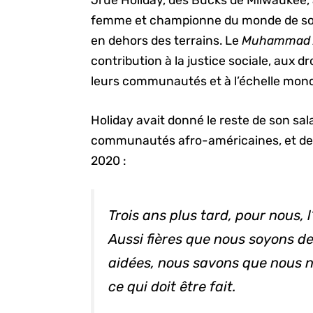
Jrue Holiday, des Bucks de Milwaukee
femme et championne du monde de socc
en dehors des terrains. Le
Muhammad A
contribution à la justice sociale, aux d
leurs communautés et à l’échelle mond
Holiday avait donné le reste de son sal
communautés afro-américaines, et des 
2020 :
Trois ans plus tard, pour nous, 
Aussi fières que nous soyons d
aidées, nous savons que nous n
ce qui doit être fait.