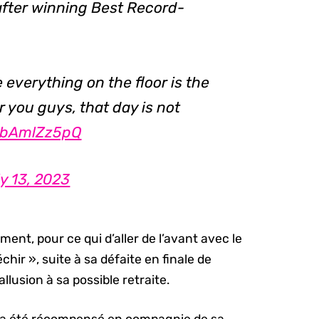
fter winning Best Record-
 everything on the floor is the
or you guys, that day is not
/NbAmlZz5pQ
y 13, 2023
nt, pour ce qui d’aller de l’avant avec le
chir », suite à sa défaite en finale de
lusion à sa possible retraite.