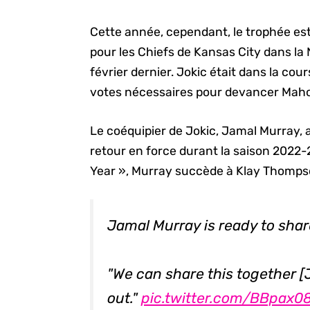
Cette année, cependant, le trophée es
pour les Chiefs de Kansas City dans la
février dernier. Jokic était dans la cour
votes nécessaires pour devancer Mah
Le coéquipier de Jokic, Jamal Murray, 
retour en force durant la saison 202
Year », Murray succède à Klay Thompso
Jamal Murray is ready to sh
"We can share this together [
out."
pic.twitter.com/BBpax