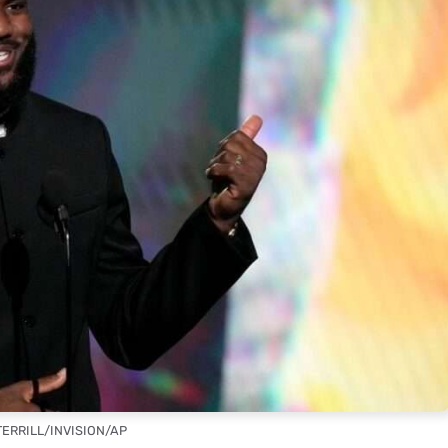
TERRILL/INVISION/AP