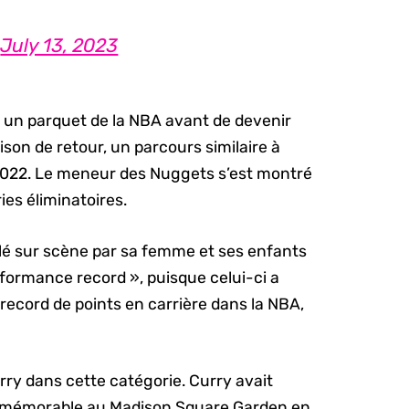
)
July 13, 2023
r un parquet de la NBA avant de devenir
on de retour, un parcours similaire à
 2022. Le meneur des Nuggets s’est montré
ies éliminatoires.
lé sur scène par sa femme et ses enfants
erformance record », puisque celui-ci a
ecord de points en carrière dans la NBA,
rry dans cette catégorie. Curry avait
e mémorable au Madison Square Garden en