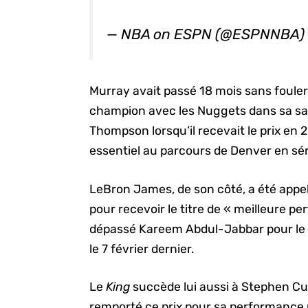
— NBA on ESPN (@ESPNNBA
Murray avait passé 18 mois sans foule
champion avec les Nuggets dans sa sais
Thompson lorsqu’il recevait le prix en
essentiel au parcours de Denver en sér
LeBron James, de son côté, a été appe
pour recevoir le titre de « meilleure p
dépassé Kareem Abdul-Jabbar pour le r
le 7 février dernier.
Le
King
succède lui aussi à Stephen Cu
remporté ce prix pour sa performanc