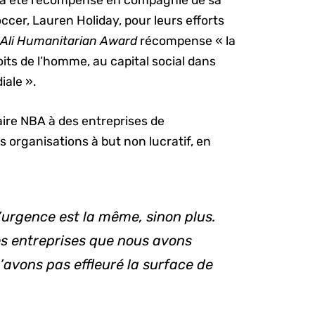
, a été récompensé en compagnie de sa
er, Lauren Holiday, pour leurs efforts
li Humanitarian Award
récompense « la
roits de l’homme, au capital social dans
iale ».
aire NBA à des entreprises de
organisations à but non lucratif, en
l’urgence est la même, sinon plus.
es entreprises que nous avons
’avons pas effleuré la surface de