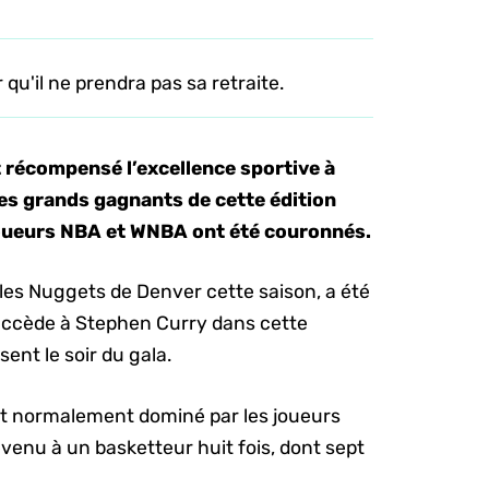
qu'il ne prendra pas sa retraite.
récompensé l’excellence sportive à
les grands gagnants de cette édition
joueurs NBA et WNBA ont été couronnés.
les Nuggets de Denver cette saison, a été
succède à Stephen Curry dans cette
ent le soir du gala.
est normalement dominé par les joueurs
evenu à un basketteur huit fois, dont sept