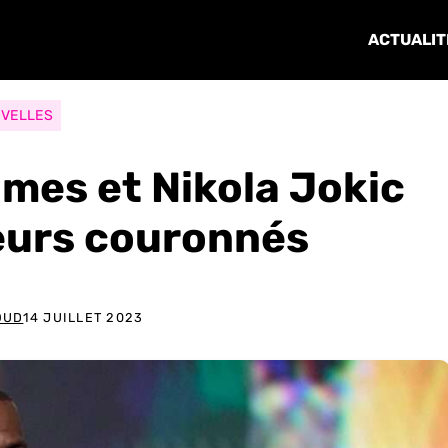
ACTUALIT
VELLES
mes et Nikola Jokic
ueurs couronnés
OUD
14 JUILLET 2023