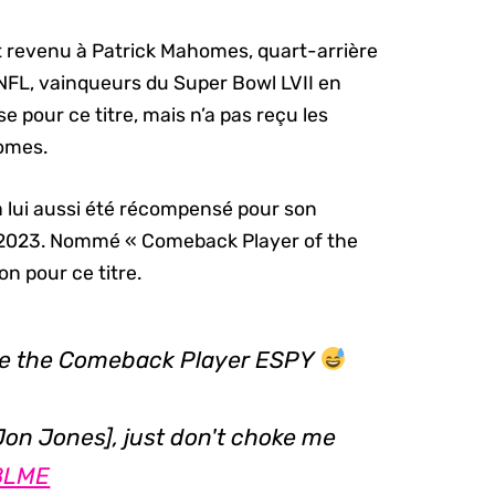
t revenu à Patrick Mahomes, quart-arrière
 NFL, vainqueurs du Super Bowl LVII en
se pour ce titre, mais n’a pas reçu les
omes.
a lui aussi été récompensé pour son
2-2023. Nommé « Comeback Player of the
n pour ce titre.
are the Comeback Player ESPY
Jon Jones], just don't choke me
08LME