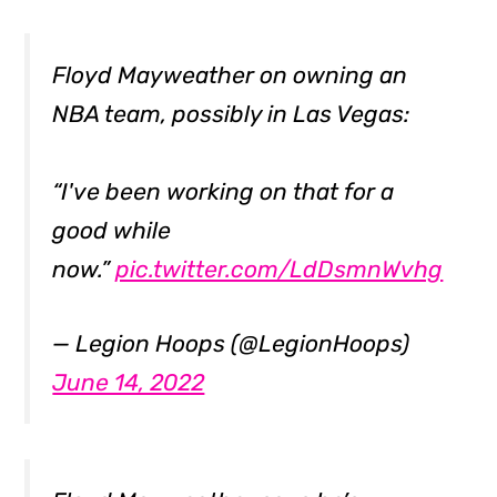
Floyd Mayweather on owning an
NBA team, possibly in Las Vegas:
“I've been working on that for a
good while
now.”
pic.twitter.com/LdDsmnWvhg
— Legion Hoops (@LegionHoops)
June 14, 2022