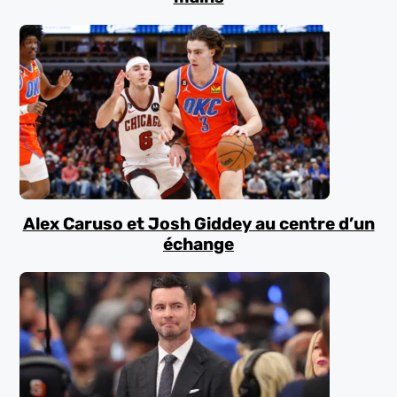
Alex Caruso et Josh Giddey au centre d’un
échange