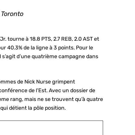
à Toronto
r. tourne à 18.8 PTS, 2.7 REB, 2.0 AST et
r 40.3% de la ligne à 3 points. Pour le
 il s’agit d’une quatrième campagne dans
s hommes de Nick Nurse grimpent
onférence de l’Est. Avec un dossier de
ixième rang, mais ne se trouvent qu’à quatre
ui détient la pôle position.