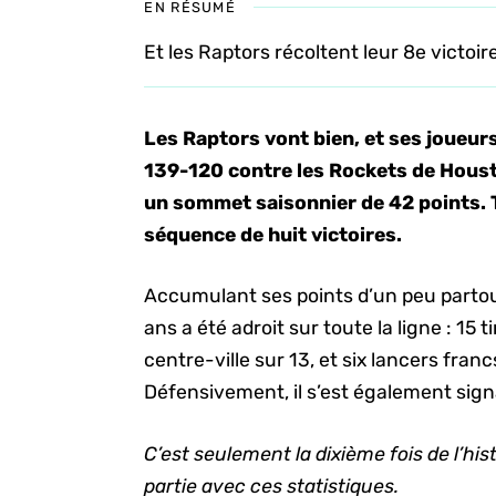
EN RÉSUMÉ
Et les Raptors récoltent leur 8e victoire
Les Raptors vont bien, et ses joueur
139-120 contre les Rockets de Houston
un sommet saisonnier de 42 points. T
séquence de huit victoires.
Accumulant ses points d’un peu partout
ans a été adroit sur toute la ligne : 15 t
centre-ville sur 13, et six lancers fran
Défensivement, il s’est également signa
C’est seulement la dixième fois de l’hi
partie avec ces statistiques.