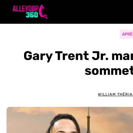
Aller
au
contenu
APRÈ
Gary Trent Jr. ma
sommet
WILLIAM THÉRIA