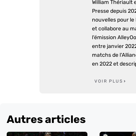
William Thériault e
Presse depuis 2022
nouvelles pour le
et collabore au m
l'émission AlleyO
entre janvier 2022
matchs de l'Allia
en 2022 et descri
VOIR PLUS
Autres articles