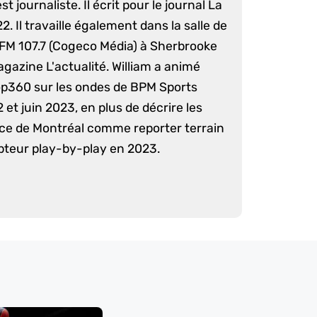
st journaliste. Il écrit pour le journal La
. Il travaille également dans la salle de
 FM 107.7 (Cogeco Média) à Sherbrooke
agazine L'actualité. William a animé
op360 sur les ondes de BPM Sports
 et juin 2023, en plus de décrire les
nce de Montréal comme reporter terrain
pteur play-by-play en 2023.