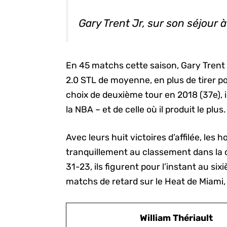
Gary Trent Jr, sur son séjour 
En 45 matchs cette saison, Gary Trent J
2.0 STL de moyenne, en plus de tirer pou
choix de deuxième tour en 2018 (37e),
la NBA – et de celle où il produit le plus.
Avec leurs huit victoires d’affilée, le
tranquillement au classement dans la c
31-23, ils figurent pour l’instant au s
matchs de retard sur le Heat de Miami, q
William Thériault