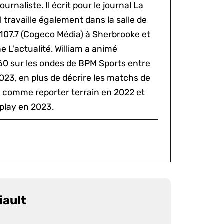
ournaliste. Il écrit pour le journal La
l travaille également dans la salle de
 107.7 (Cogeco Média) à Sherbrooke et
 L'actualité. William a animé
60 sur les ondes de BPM Sports entre
2023, en plus de décrire les matchs de
al comme reporter terrain en 2022 et
play en 2023.
iault