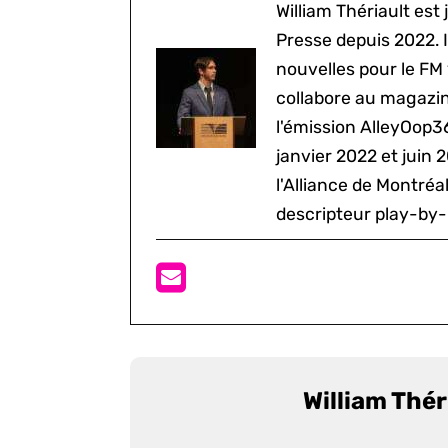
William Thériault est j
Presse depuis 2022. I
nouvelles pour le FM
collabore au magazine
l'émission AlleyOop3
janvier 2022 et juin 
l'Alliance de Montré
descripteur play-by-
William Thér