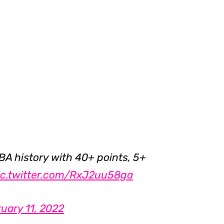
NBA history with 40+ points, 5+
ic.twitter.com/RxJ2uu58ga
uary 11, 2022