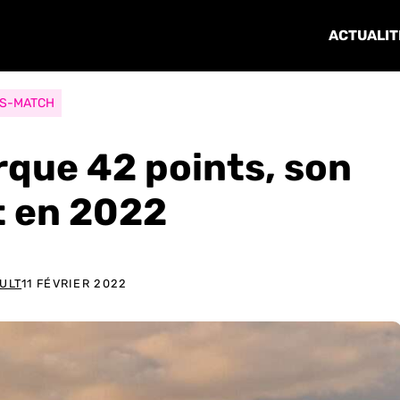
ACTUALIT
S-MATCH
rque 42 points, son
 en 2022
ULT
11 FÉVRIER 2022