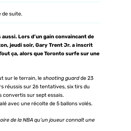
 de suite.
s aussi. Lors d’un gain convaincant de
, jeudi soir, Gary Trent Jr. a inscrit
out ça, alors que Toronto surfe sur une
 sur le terrain, le
shooting guard
de 23
irs réussis sur 26 tentatives, six tirs du
cs convertis sur sept essais.
lé avec une récolte de 5 ballons volés.
stoire de la NBA qu’un joueur connaît une