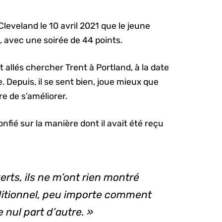
Cleveland le 10 avril 2021 que le jeune
, avec une soirée de 44 points.
allés chercher Trent à Portland, à la date
. Depuis, il se sent bien, joue mieux que
e de s’améliorer.
onfié sur la manière dont il avait été reçu
verts, ils ne m’ont rien montré
ditionnel, peu importe comment
e nul part d’autre. »