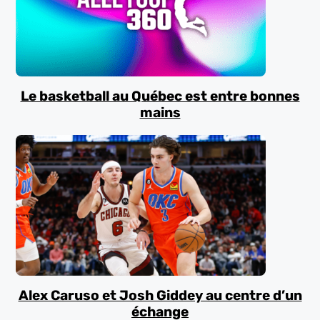
Le basketball au Québec est entre bonnes
mains
Alex Caruso et Josh Giddey au centre d’un
échange