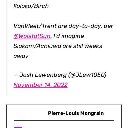
Koloko/Birch
VanVleet/Trent are day-to-day, per
@WolstatSun
. I'd imagine
Siakam/Achiuwa are still weeks
away
— Josh Lewenberg (@JLew1050)
November 14, 2022
Pierre-Louis Mongrain