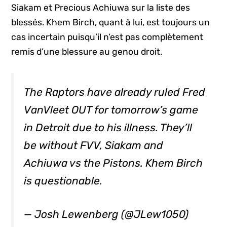
Siakam et Precious Achiuwa sur la liste des
blessés. Khem Birch, quant à lui, est toujours un
cas incertain puisqu’il n’est pas complètement
remis d’une blessure au genou droit.
The Raptors have already ruled Fred
VanVleet OUT for tomorrow’s game
in Detroit due to his illness. They’ll
be without FVV, Siakam and
Achiuwa vs the Pistons. Khem Birch
is questionable.
— Josh Lewenberg (@JLew1050)