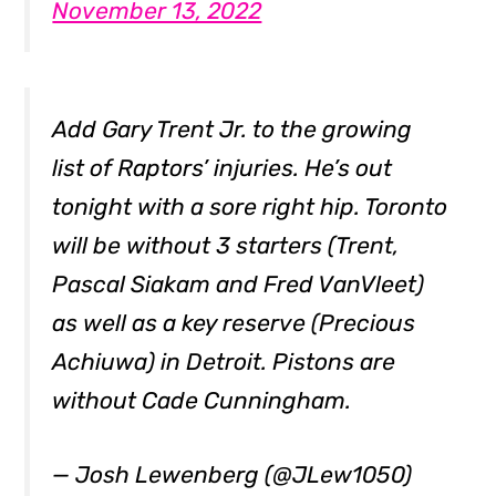
November 13, 2022
Add Gary Trent Jr. to the growing
list of Raptors’ injuries. He’s out
tonight with a sore right hip. Toronto
will be without 3 starters (Trent,
Pascal Siakam and Fred VanVleet)
as well as a key reserve (Precious
Achiuwa) in Detroit. Pistons are
without Cade Cunningham.
— Josh Lewenberg (@JLew1050)