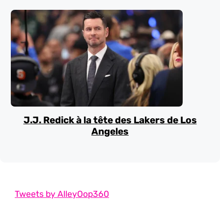
J.J. Redick à la tête des Lakers de Los
Angeles
Tweets by AlleyOop360