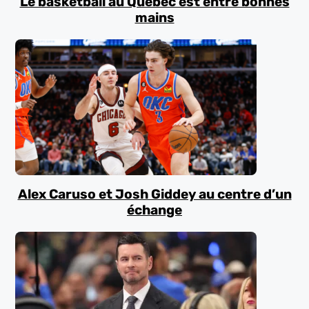
Le basketball au Québec est entre bonnes
mains
Alex Caruso et Josh Giddey au centre d’un
échange