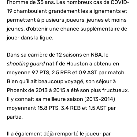
l’homme de 35 ans. Les nombreux cas de COVID-
19 chamboulent grandement les alignements et
permettent à plusieurs joueurs, jeunes et moins
jeunes, d’obtenir une chance supplémentaire de
jouer dans la ligue.
Dans sa carrière de 12 saisons en NBA, le
shooting guard
natif de Houston a obtenu en
moyenne 9.7 PTS, 2.5 REB et 0.9 AST par match.
Bien qu’il ait beaucoup voyagé, son séjour à
Phoenix de 2013 à 2015 a été son plus fructueux.
Il y connait sa meilleure saison (2013-2014)
moyennant 15.8 PTS, 3.4 REB et 1.5 AST par
partie.
Il a également déjà remporté le joueur par