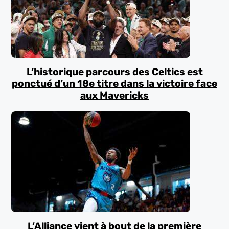
L’historique parcours des Celtics est
ponctué d’un 18e titre dans la victoire face
aux Mavericks
L’Alliance vient à bout de la première