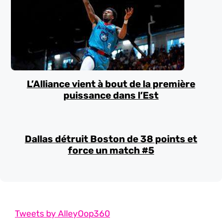
L’Alliance vient à bout de la première
puissance dans l’Est
Dallas détruit Boston de 38 points et
force un match #5
Tweets by AlleyOop360