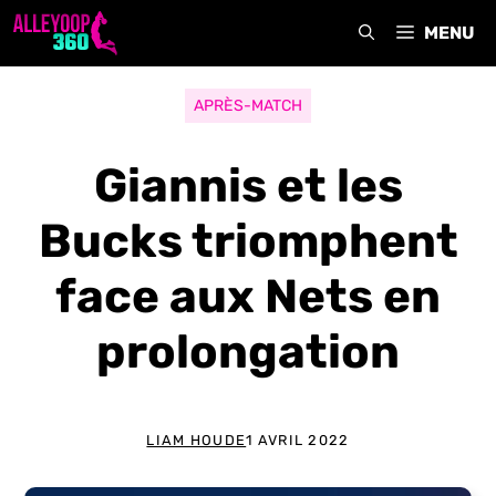
Aller
MENU
au
contenu
APRÈS-MATCH
Giannis et les
Bucks triomphent
face aux Nets en
prolongation
LIAM HOUDE
1 AVRIL 2022