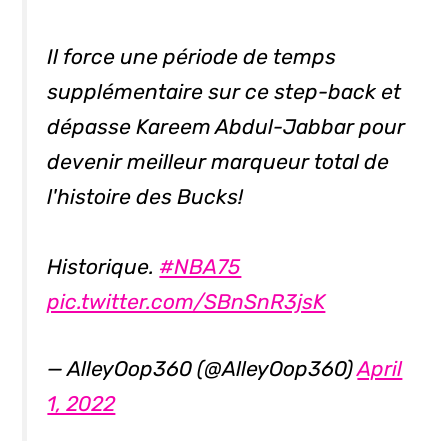
Il force une période de temps
supplémentaire sur ce step-back et
dépasse Kareem Abdul-Jabbar pour
devenir meilleur marqueur total de
l'histoire des Bucks!
Historique.
#NBA75
pic.twitter.com/SBnSnR3jsK
— AlleyOop360 (@AlleyOop360)
April
1, 2022