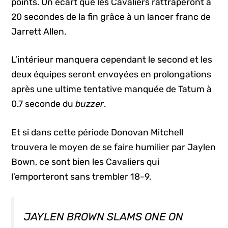
points. Un écart que les Cavaliers rattraperont à
20 secondes de la fin grâce à un lancer franc de
Jarrett Allen.
L’intérieur manquera cependant le second et les
deux équipes seront envoyées en prolongations
après une ultime tentative manquée de Tatum à
0.7 seconde du
buzzer
.
Et si dans cette période Donovan Mitchell
trouvera le moyen de se faire humilier par Jaylen
Bown, ce sont bien les Cavaliers qui
l’emporteront sans trembler 18-9.
JAYLEN BROWN SLAMS ONE ON