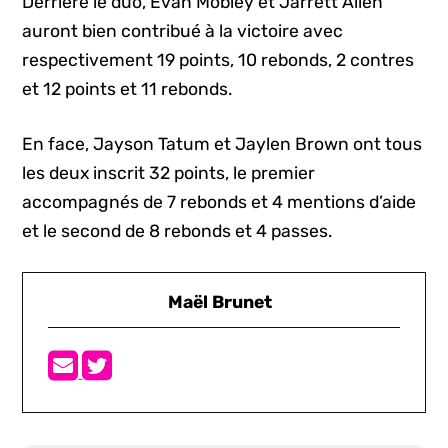
Derrière le duo, Evan Mobley et Jarrett Allen
auront bien contribué à la victoire avec
respectivement 19 points, 10 rebonds, 2 contres
et 12 points et 11 rebonds.
En face, Jayson Tatum et Jaylen Brown ont tous
les deux inscrit 32 points, le premier
accompagnés de 7 rebonds et 4 mentions d’aide
et le second de 8 rebonds et 4 passes.
Maël Brunet