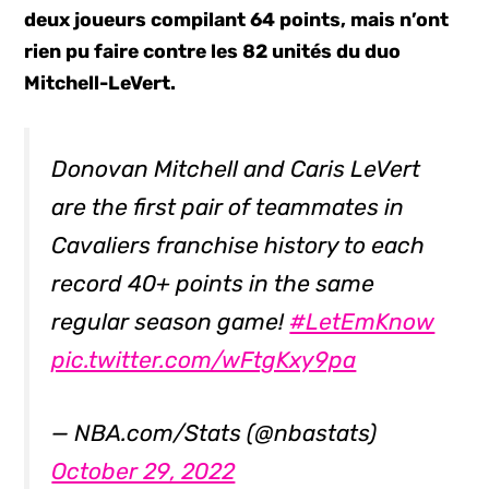
deux joueurs compilant 64 points, mais n’ont
rien pu faire contre les 82 unités du duo
Mitchell-LeVert.
Donovan Mitchell and Caris LeVert
are the first pair of teammates in
Cavaliers franchise history to each
record 40+ points in the same
regular season game!
#LetEmKnow
pic.twitter.com/wFtgKxy9pa
— NBA.com/Stats (@nbastats)
October 29, 2022