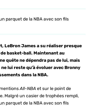
un parquet de la NBA avec son fils
t, LeBron James a su réaliser presque
 de basket-ball. Maintenant au
ine quête ne dépendra pas de lui, mais
il ne lui reste qu’à évoluer avec Bronny
issements dans la NBA.
8 mentions
All-NBA
et sur le point de
re. Malgré un casier de trophées rempli,
un parquet de la NBA avec son fils