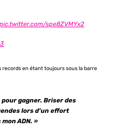
pic.twitter.com/spe8ZVMYx2
23
s records en étant toujours sous la barre
u pour gagner. Briser des
endes lors d’un effort
s mon ADN. »