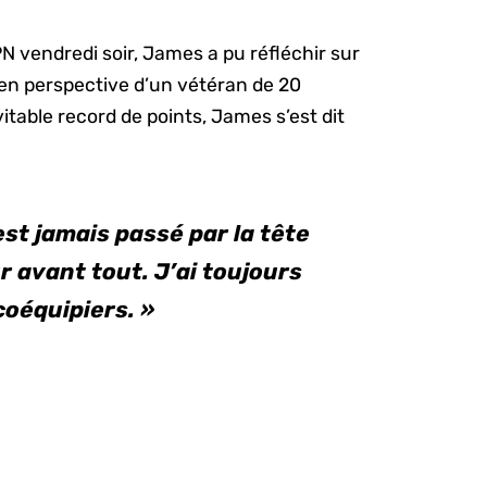
 vendredi soir, James a pu réfléchir sur
en perspective d’un vétéran de 20
table record de points, James s’est dit
est jamais passé par la tête
r avant tout. J’ai toujours
coéquipiers. »