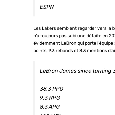
ESPN
Les Lakers semblent regarder vers la b
n’a toujours pas subi une défaite en 2
évidemment LeBron qui porte l’équipe
points, 9.3 rebonds et 8.3 mentions d’a
LeBron James since turning 3
38.3 PPG
9.3 RPG
8.3 APG