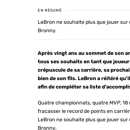
EN RÉSUMÉ
LeBron ne souhaite plus que jouer sur 
Bronny.
Après vingt ans au sommet de son ar
tous ses souhaits en tant que joueur
crépuscule de sa carrière, sa procha
bien de son fils. LeBron a réitéré qu’
afin de compléter sa liste d’accompl
Quatre championnats, quatre
MVP
, 1
fracasser le record de points en carriè
LeBron ne souhaite plus que jouer sur 
Bronny.