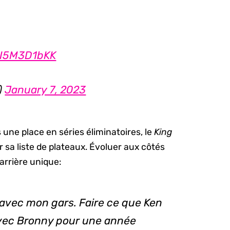
/hI5M3D1bKK
)
January 7, 2023
une place en séries éliminatoires, le
King
ur sa liste de plateaux. Évoluer aux côtés
arrière unique:
r avec mon gars. Faire ce que Ken
e avec Bronny pour une année