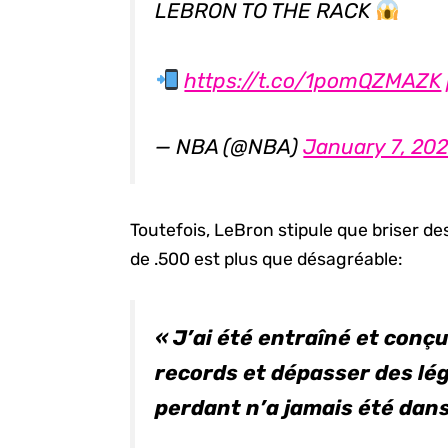
LEBRON TO THE RACK
https://t.co/1pomQZMAZK
— NBA (@NBA)
January 7, 20
Toutefois, LeBron stipule que briser de
de .500 est plus que désagréable:
« J’ai été entraîné et conç
records et dépasser des lég
perdant n’a jamais été dan