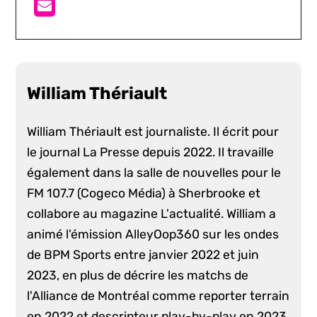
William Thériault
William Thériault est journaliste. Il écrit pour
le journal La Presse depuis 2022. Il travaille
également dans la salle de nouvelles pour le
FM 107.7 (Cogeco Média) à Sherbrooke et
collabore au magazine L'actualité. William a
animé l'émission AlleyOop360 sur les ondes
de BPM Sports entre janvier 2022 et juin
2023, en plus de décrire les matchs de
l'Alliance de Montréal comme reporter terrain
en 2022 et descripteur play-by-play en 2023.