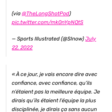
(via
@TheLongShotPod
)
pic.twitter.com/mk0nYpNQtS
— Sports Illustrated (@SInow)
July
22, 2022
« À ce jour, je vais encore dire avec
confiance, avec confiance, qu’ils
n’étaient pas la meilleure équipe. Je
dirais qu’ils étaient l’équipe la plus
disciplinée, je dirais ça sans aucun