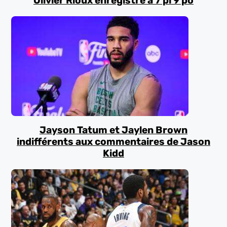
Olivier Rioux enregistré à 7 pi 9 po
Jayson Tatum et Jaylen Brown
indifférents aux commentaires de Jason
Kidd