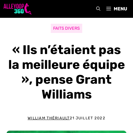
Aller
MENU
au
contenu
FAITS DIVERS
« Ils n’étaient pas
la meilleure équipe
», pense Grant
Williams
WILLIAM THÉRIAULT
21 JUILLET 2022