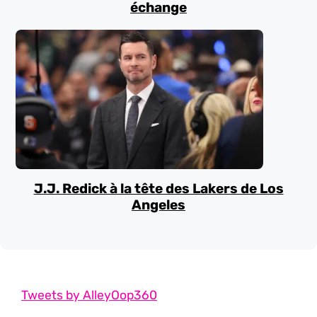
échange
J.J. Redick à la tête des Lakers de Los
Angeles
Tweets by AlleyOop360