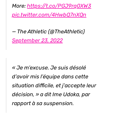
More:
https://t.co/PGJ9rq0XW3
pic.twitter.com/4HwbQ7nXQn
— The Athletic (@TheAthletic)
September 23, 2022
« Je m’excuse. Je suis désolé
d’avoir mis l’équipe dans cette
situation difficile, et j’accepte leur
décision, » a dit Ime Udoka, par
rapport à sa suspension.