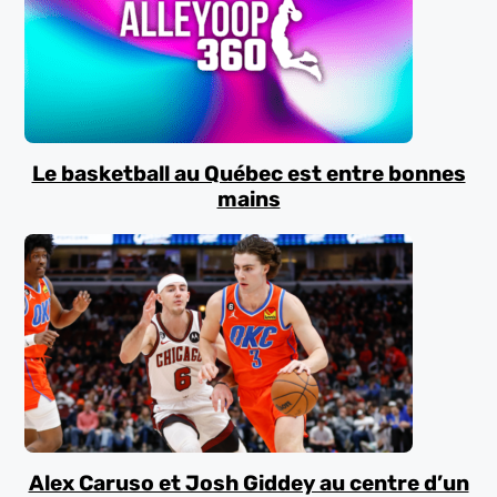
Le basketball au Québec est entre bonnes
mains
Alex Caruso et Josh Giddey au centre d’un