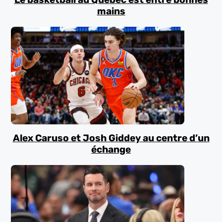
mains
Alex Caruso et Josh Giddey au centre d’un
échange