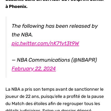
à Phoenix.
The following has been released by
the NBA.
pic.twitter.com/nK71vt3t9W
— NBA Communications (@NBAPR)
February 22, 2024
La NBA a pris son temps avant de sanctionner le
joueur de 22 ans, puisqu’elle a profité de la pause
du Match des étoiles afin de regrouper tous les
détails judiciaires. Selon un dossier déposé