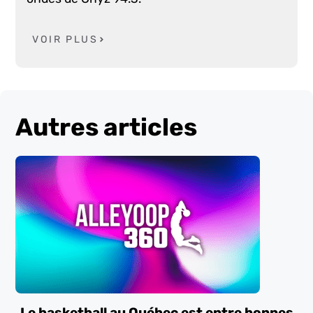
VOIR PLUS
Autres articles
Le basketball au Québec est entre bonnes