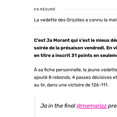
EN RÉSUMÉ
La vedette des Grizzlies a connu la mei
C’est Ja Morant qui s’est le mieux dé
soirée de la présaison vendredi. En vi
en titre a inscrit 31 points en seule
À sa fiche personnelle, la jeune vedet
ajouté 8 rebonds, 4 passes décisives et 
au tir, dans une victoire de 126-111.
Ja in the final
@memgrizz
pre