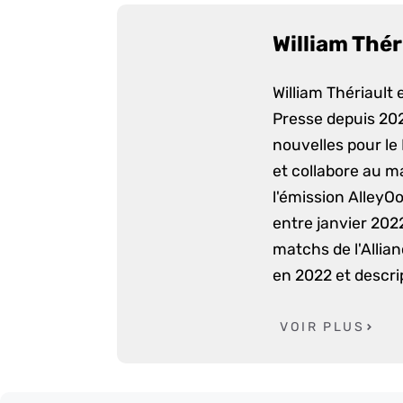
William Thér
William Thériault e
Presse depuis 2022
nouvelles pour le
et collabore au m
l'émission AlleyO
entre janvier 2022
matchs de l'Allia
en 2022 et descri
VOIR PLUS