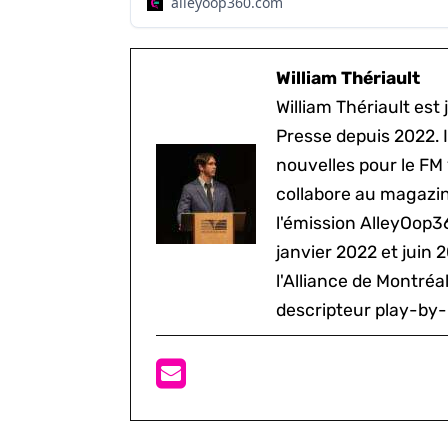
alleyoop360.com
William Thériault
William Thériault est j
Presse depuis 2022. I
nouvelles pour le FM
collabore au magazine
l'émission AlleyOop3
janvier 2022 et juin 
l'Alliance de Montré
descripteur play-by-