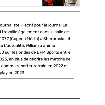
ournaliste. Il écrit pour le journal La
l travaille également dans la salle de
 107.7 (Cogeco Média) à Sherbrooke et
 L'actualité. William a animé
60 sur les ondes de BPM Sports entre
2023, en plus de décrire les matchs de
al comme reporter terrain en 2022 et
play en 2023.