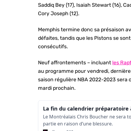
Saddiq Bey (17), Isaiah Stewart (16), C
Cory Joseph (12).
Memphis termine donc sa présaison ave
défaites, tandis que les Pistons se son
consécutifs.
Neuf affrontements – incluant
les Rap
au programme pour vendredi, dernière s
saison régulière NBA 2022-2023 sera off
mardi prochain.
Le Montréalais Chris Boucher ne sera to
partie en raison d’une blessure.