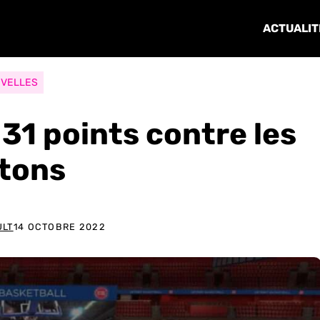
ACTUALIT
VELLES
31 points contre les
stons
ULT
14 OCTOBRE 2022