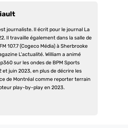
iault
st journaliste. Il écrit pour le journal La
. Il travaille également dans la salle de
 FM 107.7 (Cogeco Média) à Sherbrooke
agazine L'actualité. William a animé
op360 sur les ondes de BPM Sports
 et juin 2023, en plus de décrire les
nce de Montréal comme reporter terrain
pteur play-by-play en 2023.