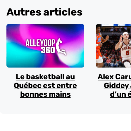
Autres articles
Le basketball au
Alex Car
Québec est entre
Giddey 
bonnes mains
d’un 