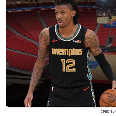
CRÉDIT :