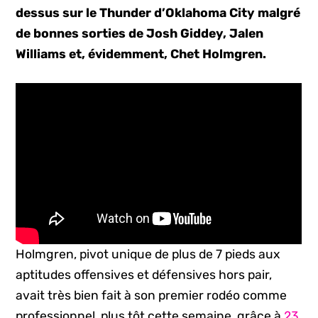
dessus sur le Thunder d’Oklahoma City malgré
de bonnes sorties de Josh Giddey, Jalen
Williams et, évidemment, Chet Holmgren.
Holmgren, pivot unique de plus de 7 pieds aux
aptitudes offensives et défensives hors pair,
avait très bien fait à son premier rodéo comme
professionnel, plus tôt cette semaine, grâce à
23