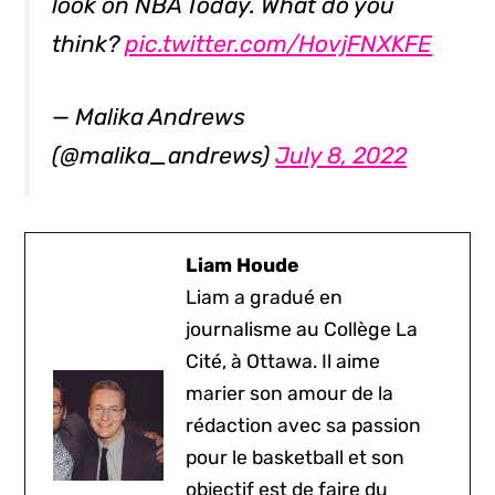
look on NBA Today. What do you
think?
pic.twitter.com/HovjFNXKFE
— Malika Andrews
(@malika_andrews)
July 8, 2022
Liam Houde
Liam a gradué en
journalisme au Collège La
Cité, à Ottawa. Il aime
marier son amour de la
rédaction avec sa passion
pour le basketball et son
objectif est de faire du