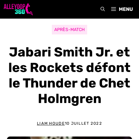
Aller
MENU
au
contenu
APRÈS-MATCH
Jabari Smith Jr. et
les Rockets défont
le Thunder de Chet
Holmgren
LIAM HOUDE
10 JUILLET 2022