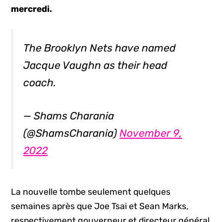
mercredi.
The Brooklyn Nets have named
Jacque Vaughn as their head
coach.
— Shams Charania
(@ShamsCharania)
November 9,
2022
La nouvelle tombe seulement quelques
semaines après que Joe Tsai et Sean Marks,
respectivement gouverneur et directeur général