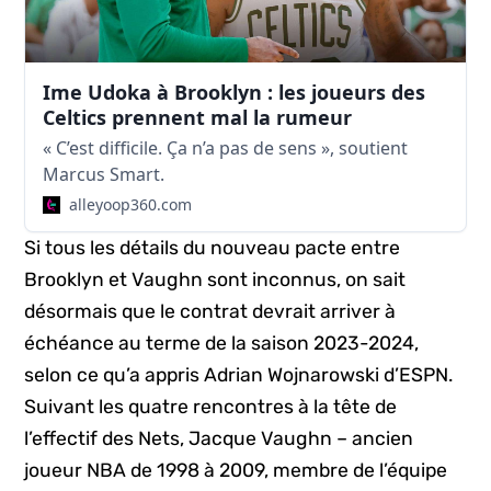
Ime Udoka à Brooklyn : les joueurs des
Celtics prennent mal la rumeur
« C’est difficile. Ça n’a pas de sens », soutient
Marcus Smart.
alleyoop360.com
Si tous les détails du nouveau pacte entre
Brooklyn et Vaughn sont inconnus, on sait
désormais que le contrat devrait arriver à
échéance au terme de la saison 2023-2024,
selon ce qu’a appris Adrian Wojnarowski d’ESPN.
Suivant les quatre rencontres à la tête de
l’effectif des Nets, Jacque Vaughn – ancien
joueur NBA de 1998 à 2009, membre de l’équipe