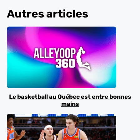
Autres articles
Le basketball au Québec est entre bonnes
mains