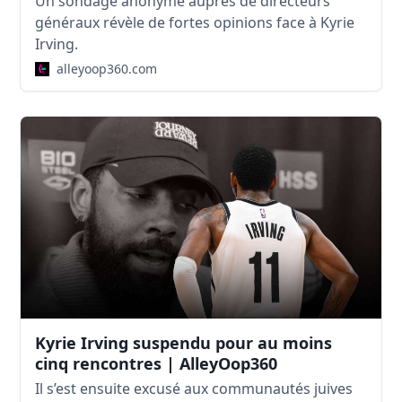
Un sondage anonyme auprès de directeurs
généraux révèle de fortes opinions face à Kyrie
Irving.
alleyoop360.com
Kyrie Irving suspendu pour au moins
cinq rencontres | AlleyOop360
Il s’est ensuite excusé aux communautés juives