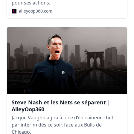
pour ses actions.
alleyoop360.com
Steve Nash et les Nets se séparent |
AlleyOop360
Jacque Vaughn agira à titre d’entraîneur-chef
par intérim dès ce soir, face aux Bulls de
Chicago.