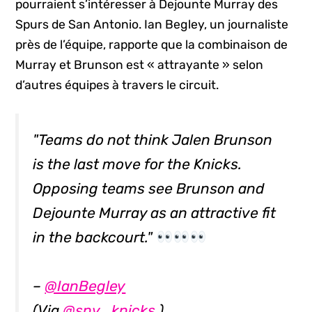
pourraient s’intéresser à Dejounte Murray des
Spurs de San Antonio. Ian Begley, un journaliste
près de l’équipe, rapporte que la combinaison de
Murray et Brunson est « attrayante » selon
d’autres équipes à travers le circuit.
"Teams do not think Jalen Brunson
is the last move for the Knicks.
Opposing teams see Brunson and
Dejounte Murray as an attractive fit
in the backcourt."
–
@IanBegley
(Via
@sny_knicks
)