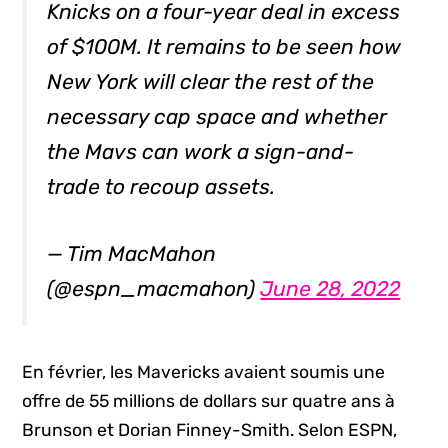
Knicks on a four-year deal in excess
of $100M. It remains to be seen how
New York will clear the rest of the
necessary cap space and whether
the Mavs can work a sign-and-
trade to recoup assets.
— Tim MacMahon
(@espn_macmahon)
June 28, 2022
En février, les Mavericks avaient soumis une
offre de 55 millions de dollars sur quatre ans à
Brunson et Dorian Finney-Smith. Selon ESPN,