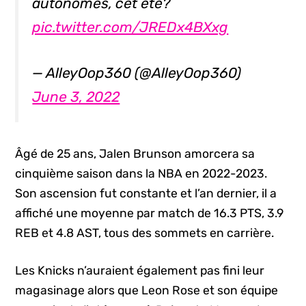
autonomes, cet été?
pic.twitter.com/JREDx4BXxg
— AlleyOop360 (@AlleyOop360)
June 3, 2022
Âgé de 25 ans, Jalen Brunson amorcera sa
cinquième saison dans la NBA en 2022-2023.
Son ascension fut constante et l’an dernier, il a
affiché une moyenne par match de 16.3 PTS, 3.9
REB et 4.8 AST, tous des sommets en carrière.
Les Knicks n’auraient également pas fini leur
magasinage alors que Leon Rose et son équipe