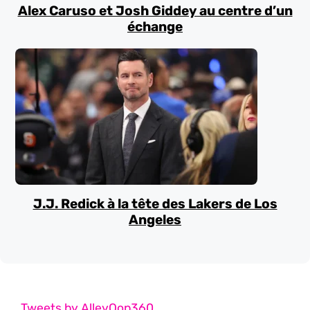
Alex Caruso et Josh Giddey au centre d’un
échange
J.J. Redick à la tête des Lakers de Los
Angeles
Tweets by AlleyOop360