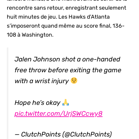
rencontre sans retour, enregistrant seulement
huit minutes de jeu. Les Hawks d’Atlanta
s’imposeront quand même au score final, 136-
108 à Washington.
Jalen Johnson shot a one-handed
free throw before exiting the game
with a wrist injury
Hope he’s okay
pic.twitter.com/UrjSWCcwy8
— ClutchPoints (@ClutchPoints)