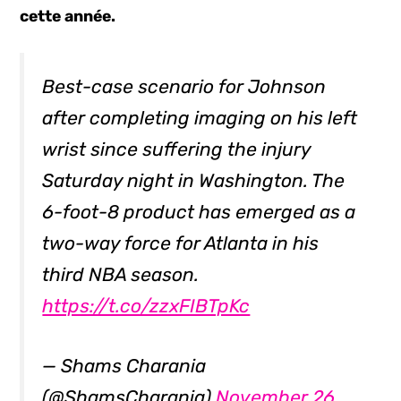
cette année.
Best-case scenario for Johnson
after completing imaging on his left
wrist since suffering the injury
Saturday night in Washington. The
6-foot-8 product has emerged as a
two-way force for Atlanta in his
third NBA season.
https://t.co/zzxFIBTpKc
— Shams Charania
(@ShamsCharania)
November 26,