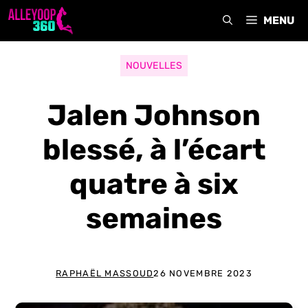
Aller
MENU
au
contenu
NOUVELLES
Jalen Johnson
blessé, à l’écart
quatre à six
semaines
RAPHAËL MASSOUD
26 NOVEMBRE 2023