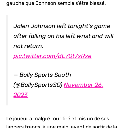
gauche que Johnson semble s’être blessé.
Jalen Johnson left tonight's game
after falling on his left wrist and will
not return.
pic.twitter.com/dL7Qt7xRxe
— Bally Sports South
(@BallySportsSO)
November 26,
2023
Le joueur a malgré tout tiré et mis un de ses
lancers francs, à une main, avant de sortir de la