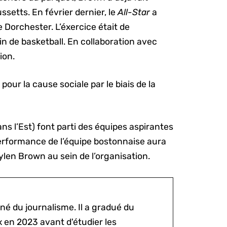
etts. En février dernier, le
All-Star
a
 Dorchester. L’éxercice était de
n de basketball. En collaboration avec
ion.
our la cause sociale par le biais de la
ns l’Est) font parti des équipes aspirantes
performance de l’équipe bostonnaise aura
len Brown au sein de l’organisation.
né du journalisme. Il a gradué du
x en 2023 avant d'étudier les