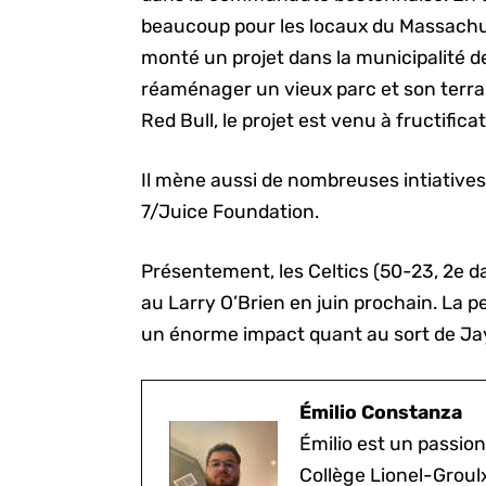
beaucoup pour les locaux du Massachuss
monté un projet dans la municipalité de
réaménager un vieux parc et son terrai
Red Bull, le projet est venu à fructificat
Il mène aussi de nombreuses intiatives p
7/Juice Foundation.
Présentement, les Celtics (50-23, 2e da
au Larry O’Brien en juin prochain. La 
un énorme impact quant au sort de Jay
Émilio Constanza
Émilio est un passion
Collège Lionel-Groul