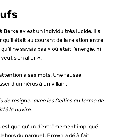
œufs
à Berkeley est un individu très lucide. Il a
qu’il était au courant de la relation entre
qu’il ne savais pas « où était l’énergie, ni
 veut s’en aller ».
 attention à ses mots. Une fausse
ser d’un héros à un villain.
mis de resigner avec les Celtics au terme de
tté la navire.
cs est quelqu’un d’extrêmement impliqué
ehors du parquet, Brown a déjà fait