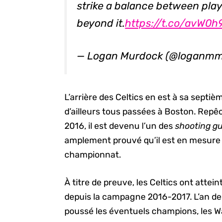
strike a balance between pl
beyond it.
https://t.co/avW0
— Logan Murdock (@loganm
L’arrière des Celtics en est à sa septièm
d’ailleurs tous passées à Boston. Repêc
2016, il est devenu l’un des
shooting g
amplement prouvé qu’il est en mesure d
championnat.
À titre de preuve, les Celtics ont atteint
depuis la campagne 2016-2017. L’an derni
poussé les éventuels champions, les Wa