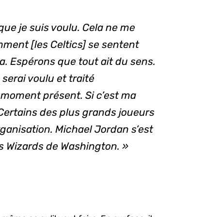
ue je suis voulu. Cela ne me
ment [les Celtics] se sentent
a. Espérons que tout ait du sens.
serai voulu et traité
moment présent. Si c’est ma
 Certains des plus grands joueurs
rganisation. Michael Jordan s’est
s Wizards de Washington. »