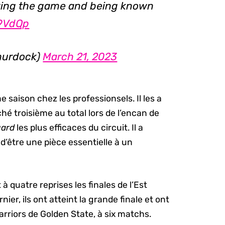
aying the game and being known
h9VdQp
murdock)
March 21, 2023
e saison chez les professionsels. Il les a
hé troisième au total lors de l’encan de
uard
les plus efficaces du circuit. Il a
’être une pièce essentielle à un
 à quatre reprises les finales de l’Est
er, ils ont atteint la grande finale et ont
rriors de Golden State, à six matchs.