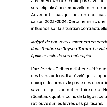
Jaylen Brown ne semble pas savoir lui-m
sera éligible à un renouvellement de co
Advenant le cas qu’il ne s’entende pas, 
saison 2023-2024. Certainement, une 
influence sur la situation contractuell
Malgré de nouveaux sommets en carriè
dans l’ombre de Jayson Tatum. La vale
égaliser celle de son coéquipier.
L’arrière des Celtics a d’ailleurs été q
des transactions. Il a révélé qu’il a a
occupe désormais le poste des opération
savoir ce qu’ils comptent faire de lui.
rôdait aux quatre coins de la ligue, ce
retrouvé sur les lèvres des partisans.