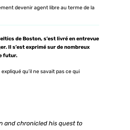
llement devenir agent libre au terme de la
ltics de Boston, s’est livré en entrevue
er. Il s’est exprimé sur de nombreux
e futur.
expliqué qu’il ne savait pas ce qui
wn and chronicled his quest to