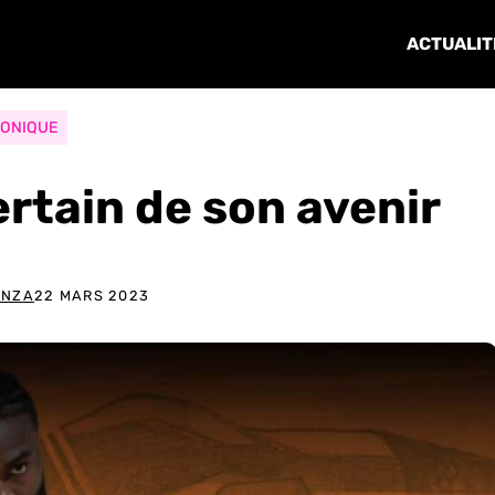
ACTUALIT
ONIQUE
rtain de son avenir
ANZA
22 MARS 2023