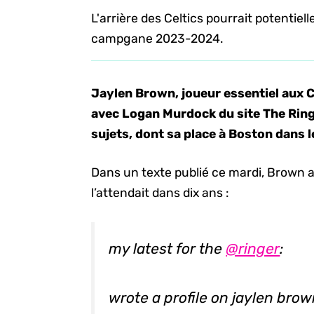
L'arrière des Celtics pourrait potentie
campgane 2023-2024.
Jaylen Brown, joueur essentiel aux Ce
avec Logan Murdock du site The Ring
sujets, dont sa place à Boston dans l
Dans un texte publié ce mardi, Brown a 
l’attendait dans dix ans :
my latest for the
@ringer
:
wrote a profile on jaylen bro