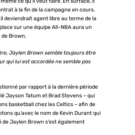
ême ce qu’il veut faire. En surface, il
ntrat à la fin de la campagne en cours.
il deviendrait agent libre au terme de la
place sur une équipe All-NBA aura un
e de Brown.
re, Jaylen Brown semble toujours être
ur qui lui est accordée ne semble pas
uestionné par rapport à la dernière période
ppelé Jayson Tatum et Brad Stevens – qui
s basketball chez les Celtics – afin de
 Notons qu’avec le nom de Kevin Durant qui
lui de Jaylen Brown s’est également