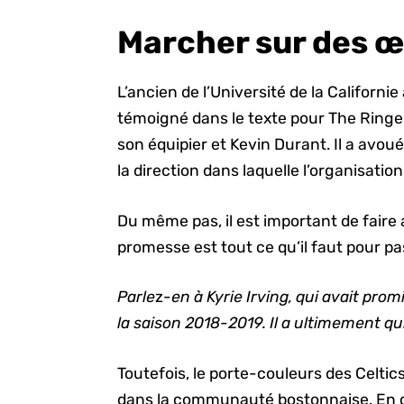
Marcher sur des 
L’ancien de l’Université de la Californie 
témoigné dans le texte pour The Ringer 
son équipier et Kevin Durant. Il a avoué 
la direction dans laquelle l’organisation
Du même pas, il est important de faire
promesse est tout ce qu’il faut pour pas
Parle
z
-en à Kyrie Irving, qui avait pro
la saison 2018-2019. Il a ultimement qui
Toutefois, le porte-couleurs des Celti
dans la communauté bostonnaise. En d