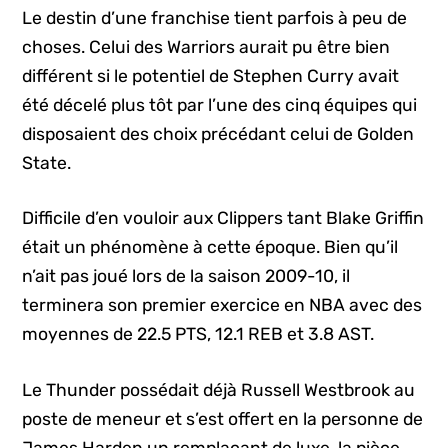
Le destin d’une franchise tient parfois à peu de
choses. Celui des Warriors aurait pu être bien
différent si le potentiel de Stephen Curry avait
été décelé plus tôt par l’une des cinq équipes qui
disposaient des choix précédant celui de Golden
State.
Difficile d’en vouloir aux Clippers tant Blake Griffin
était un phénomène à cette époque. Bien qu’il
n’ait pas joué lors de la saison 2009-10, il
terminera son premier exercice en NBA avec des
moyennes de 22.5 PTS, 12.1 REB et 3.8 AST.
Le Thunder possédait déjà Russell Westbrook au
poste de meneur et s’est offert en la personne de
James Harden un remplaçant de luxe, la pièce