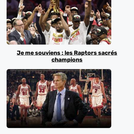
Je me souviens : les Raptors sacrés
champions