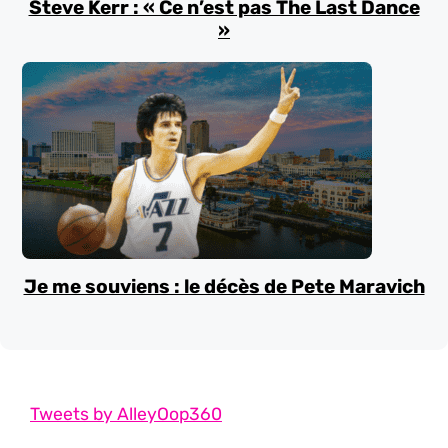
Steve Kerr : « Ce n’est pas The Last Dance
»
Je me souviens : le décès de Pete Maravich
Tweets by AlleyOop360