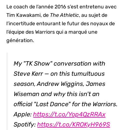
Le coach de l’année 2016 s’est entretenu avec
Tim Kawakami, de
The Athletic
, au sujet de
l’incertitude entourant le futur des noyaux de
l’équipe des Warriors qui a marqué une
génération.
My "TK Show" conversation with
Steve Kerr — on this tumultuous
season, Andrew Wiggins, James
Wiseman and why this isn't an
official "Last Dance" for the Warriors.
Apple:
https://t.co/Yop4QzRRAx
Spotify:
https://t.co/KROKyH969S