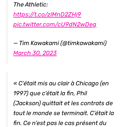
The Athletic:
https://t.co/zlMnD2ZHj9
pic.twitter.com/cU9dN2wDeg
— Tim Kawakami (@timkawakami)
March 30, 2023
« C’était mis au clair à Chicago (en
1997) que c’était la fin, Phil
(Jackson) quittait et les contrats de
tout le monde se terminait. C’était la
fin. Ce n’est pas le cas présent du