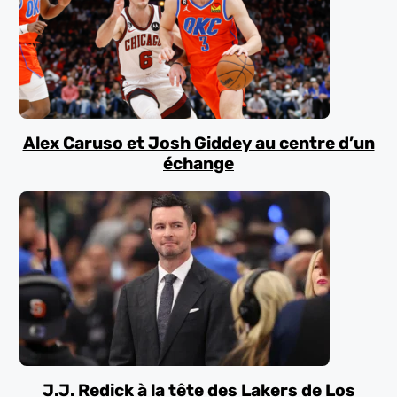
Alex Caruso et Josh Giddey au centre d’un
échange
J.J. Redick à la tête des Lakers de Los