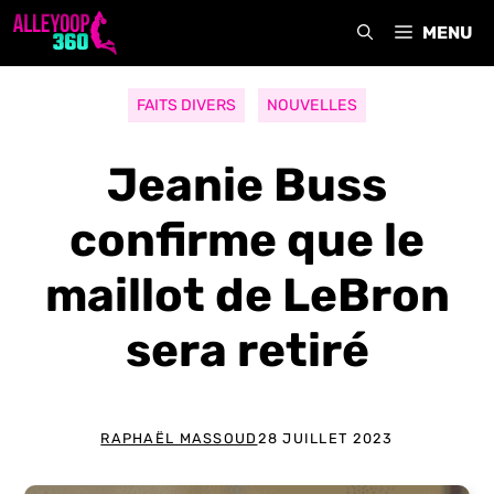
Aller
MENU
au
contenu
FAITS DIVERS
NOUVELLES
Jeanie Buss
confirme que le
maillot de LeBron
sera retiré
RAPHAËL MASSOUD
28 JUILLET 2023