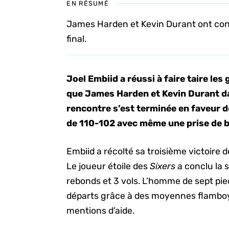
EN RÉSUMÉ
James Harden et Kevin Durant ont conn
final.
Joel Embiid a réussi à faire taire le
que James Harden et Kevin Durant dan
rencontre s’est terminée en faveur d
de 110-102 avec même une prise de b
Embiid a récolté sa troisième victoire d
Le joueur étoile des
Sixers
a conclu la s
rebonds et 3 vols. L’homme de sept pied
départs grâce à des moyennes flamboya
mentions d’aide.