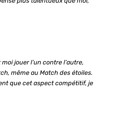
e pense plus talentueux que moi,
moi jouer l’un contre l’autre,
ch, même au Match des étoiles.
nt que cet aspect compétitif, je