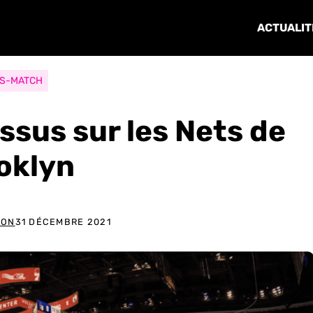
ACTUALIT
S-MATCH
essus sur les Nets de
oklyn
RON
31 DÉCEMBRE 2021