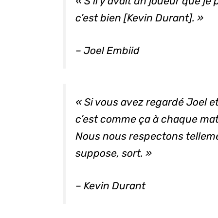
« S’il y avait un joueur que j
c’est bien [Kevin Durant]. »
– Joel Embiid
« Si vous avez regardé Joel et 
c’est comme ça à chaque mat
Nous nous respectons telleme
suppose, sort. »
– Kevin Durant