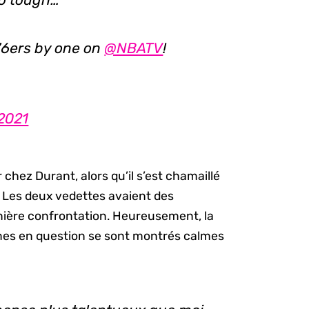
76ers by one on
@NBATV
!
2021
r chez Durant, alors qu’il s’est chamaillé
. Les deux vedettes avaient des
ernière confrontation. Heureusement, la
mmes en question se sont montrés calmes