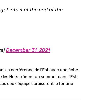
et into it at the end of the
ts)
December 31, 2021
ans la conférence de l’Est avec une fiche
que les Nets trônent au sommet dans l’Est
 Les deux équipes croiseront le fer une