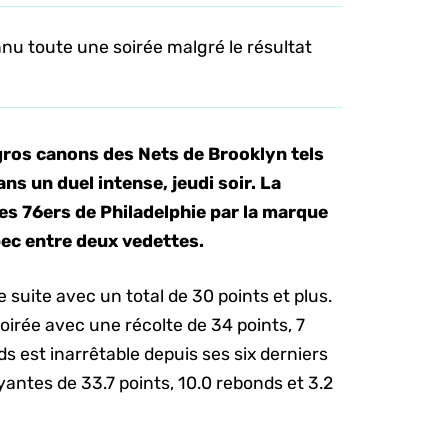
u toute une soirée malgré le résultat
s gros canons des Nets de Brooklyn tels
s un duel intense, jeudi soir. La
es 76ers de Philadelphie par la marque
ec entre deux vedettes.
e suite avec un total de 30 points et plus.
oirée avec une récolte de 34 points, 7
s est inarrêtable depuis ses six derniers
ntes de 33.7 points, 10.0 rebonds et 3.2