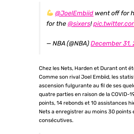
@JoelEmbiid
went off for 
for the
@sixers
!
pic.twitter.
— NBA (@NBA)
December 31, 
Chez les Nets, Harden et Durant ont ét
Comme son rival Joel Embiid, les stati
ascension fulgurante au fil de ses que
quatre parties en raison de la COVID-1
points, 14 rebonds et 10 assistances hie
Nets a enregistrer au moins 30 points e
consécutives.