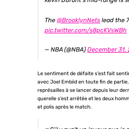
The
@BrooklynNets
lead the 
pic.twitter.com/s8pcKVsWBh
— NBA (@NBA)
December 31, 
Le sentiment de défaite s’est fait senti
avec Joel Embiid en toute fin de partie
représailles à se lancer depuis leur d
querelle s’est arrêtée et les deux ho
et polis après le match.