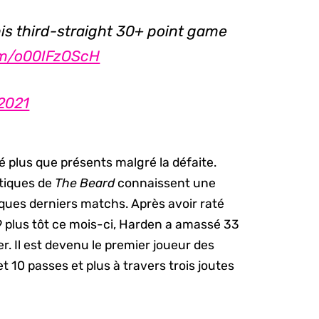
his third-straight 30+ point game
com/o00IFzOScH
2021
é plus que présents malgré la défaite.
stiques de
The Beard
connaissent une
lques derniers matchs. Après avoir raté
9 plus tôt ce mois-ci, Harden a amassé 33
r. Il est devenu le premier joueur des
t 10 passes et plus à travers trois joutes