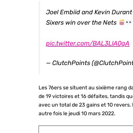
Joel Embiid and Kevin Durant g
Sixers win over the Nets
pic.twitter.com/BAL3LlA0gA
— ClutchPoints (@ClutchPoin
Les 76ers se situent au sixième rang d
de 19 victoires et 16 défaites, tandis 
avec un total de 23 gains et 10 revers.
autre fois le jeudi 10 mars 2022.