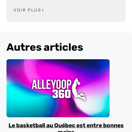
VOIR PLUS
Autres articles
Le basketball au Québec est entre bonnes