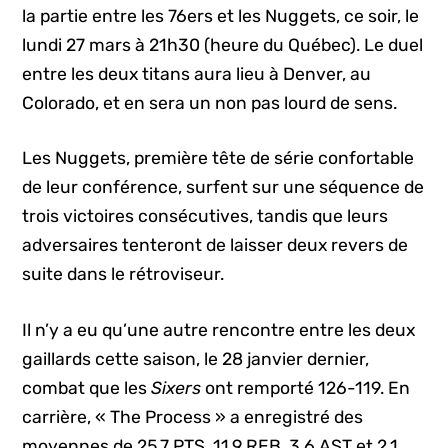
la partie entre les 76ers et les Nuggets, ce soir, le
lundi 27 mars à 21h30 (heure du Québec). Le duel
entre les deux titans aura lieu à Denver, au
Colorado, et en sera un non pas lourd de sens.
Les Nuggets, première tête de série confortable
de leur conférence, surfent sur une séquence de
trois victoires consécutives, tandis que leurs
adversaires tenteront de laisser deux revers de
suite dans le rétroviseur.
Il n’y a eu qu’une autre rencontre entre les deux
gaillards cette saison, le 28 janvier dernier,
combat que les
Sixers
ont remporté 126-119. En
carrière, « The Process » a enregistré des
moyennes de 25.7 PTS, 11.9 REB, 3.6 AST et 2.1