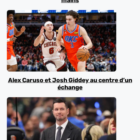
mains
Alex Caruso et Josh Giddey au centre d’un
échange