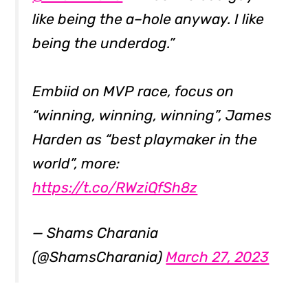
like being the a–hole anyway. I like
being the underdog.”
Embiid on MVP race, focus on
“winning, winning, winning”, James
Harden as “best playmaker in the
world”, more:
https://t.co/RWziQfSh8z
— Shams Charania
(@ShamsCharania)
March 27, 2023