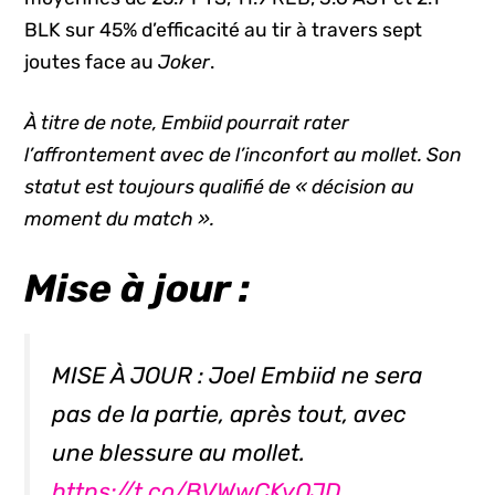
BLK sur 45% d’efficacité au tir à travers sept
joutes face au
Joker
.
À titre de note, Embiid pourrait rater
l’affrontement avec de l’inconfort au mollet. Son
statut est toujours qualifié de « décision au
moment du match ».
Mise à jour :
MISE À JOUR : Joel Embiid ne sera
pas de la partie, après tout, avec
une blessure au mollet.
https://t.co/BVWwCKyQJD