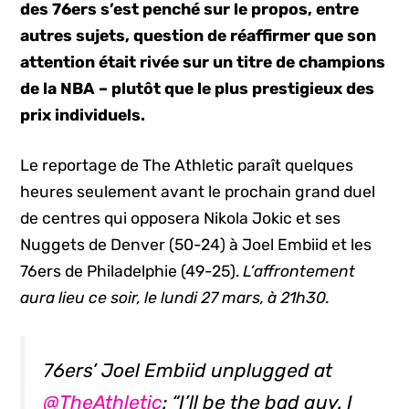
des 76ers s’est penché sur le propos, entre
autres sujets, question de réaffirmer que son
attention était rivée sur un titre de champions
de la NBA – plutôt que le plus prestigieux des
prix individuels.
Le reportage de The Athletic paraît quelques
heures seulement avant le prochain grand duel
de centres qui opposera Nikola Jokic et ses
Nuggets de Denver (50-24) à Joel Embiid et les
76ers de Philadelphie (49-25).
L’affrontement
aura lieu ce soir, le lundi 27 mars, à 21h30.
76ers’ Joel Embiid unplugged at
@TheAthletic
: “I’ll be the bad guy. I