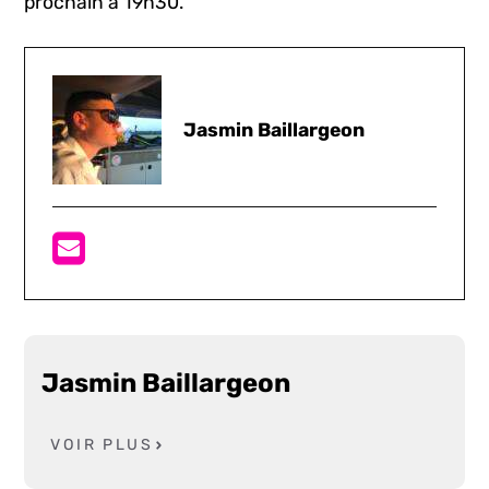
prochain à 19h30.
Jasmin Baillargeon
Jasmin Baillargeon
VOIR PLUS