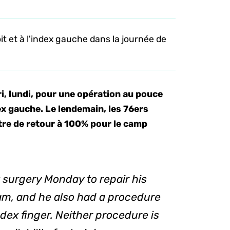
it et à l'index gauche dans la journée de
i, lundi, pour une opération au pouce
ex gauche. Le lendemain, les 76ers
tre de retour à 100% pour le camp
 surgery Monday to repair his
eam, and he also had a procedure
index finger. Neither procedure is