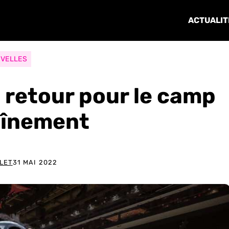
ACTUALIT
VELLES
n retour pour le camp
aînement
LET
31 MAI 2022