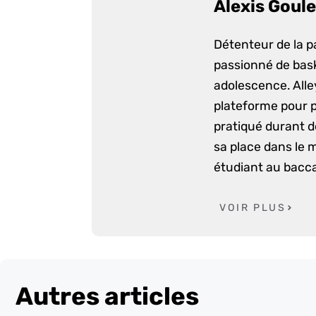
Alexis Goule
Détenteur de la p
passionné de bask
adolescence. Alle
plateforme pour p
pratiqué durant d
sa place dans le 
étudiant au bacca
VOIR PLUS
Autres articles