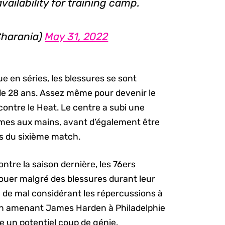
ailability for training camp.
harania)
May 31, 2022
 en séries, les blessures se sont
e 28 ans. Assez même pour devenir le
contre le Heat. Le centre a subi une
lèmes aux mains, avant d’également être
rs du sixième match.
tre la saison dernière, les 76ers
jouer malgré des blessures durant leur
e de mal considérant les répercussions à
ion amenant James Harden à Philadelphie
 un potentiel coup de génie.