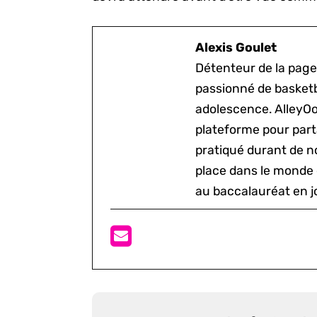
Alexis Goulet
Détenteur de la page
passionné de basketb
adolescence. AlleyOo
plateforme pour parta
pratiqué durant de n
place dans le monde 
au baccalauréat en j