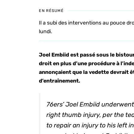
EN RÉSUMÉ
Il a subi des interventions au pouce dro
lundi.
Joel Embiid est passé sous le bistour
droit en plus d’une procédure à l’ind
annonçaient que la vedette devrait ê
d’entraînement.
76ers’ Joel Embiid underwent
right thumb injury, per the t
to repair an injury to his left 