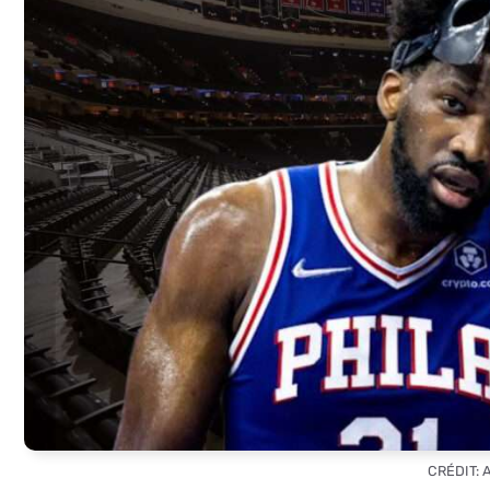
CRÉDIT: