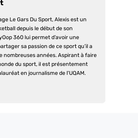
t
age Le Gars Du Sport, Alexis est un
etball depuis le début de son
yOop 360 lui permet d’avoir une
artager sa passion de ce sport qu’il a
e nombreuses années. Aspirant à faire
monde du sport, il est présentement
lauréat en journalisme de l'UQAM.