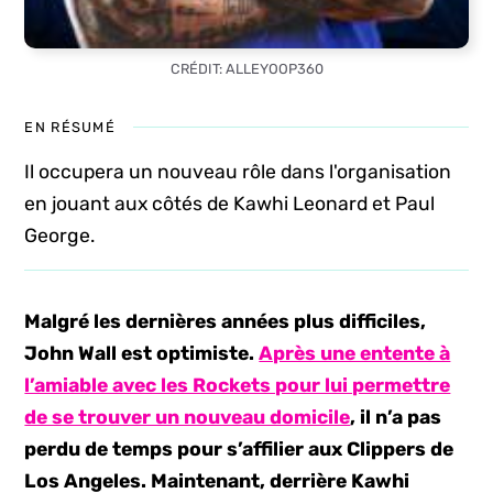
CRÉDIT: ALLEYOOP360
EN RÉSUMÉ
Il occupera un nouveau rôle dans l'organisation
en jouant aux côtés de Kawhi Leonard et Paul
George.
Malgré les dernières années plus difficiles,
John Wall est optimiste.
Après une entente à
l’amiable avec les Rockets pour lui permettre
de se trouver un nouveau domicile
, il n’a pas
perdu de temps pour s’affilier aux Clippers de
Los Angeles. Maintenant, derrière Kawhi