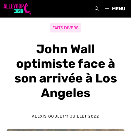
Aller
MENU
au
contenu
FAITS DIVERS
John Wall
optimiste face à
son arrivée à Los
Angeles
ALEXIS GOULET
11 JUILLET 2022