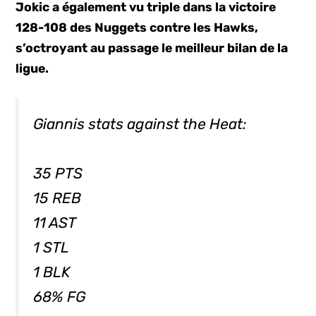
Jokic a également vu triple dans la victoire
128-108 des Nuggets contre les Hawks,
s’octroyant au passage le meilleur bilan de la
ligue.
Giannis stats against the Heat:
35 PTS
15 REB
11 AST
1 STL
1 BLK
68% FG