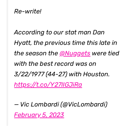
Re-write!
According to our stat man Dan
Hyatt, the previous time this late in
the season the
@Nuggets
were tied
with the best record was on
3/22/1977 (44-27) with Houston.
https://t.co/Y27lIGJiRa
— Vic Lombardi (@VicLombardi)
February 5, 2023