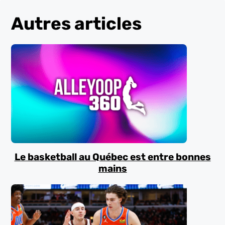
Autres articles
Le basketball au Québec est entre bonnes
mains