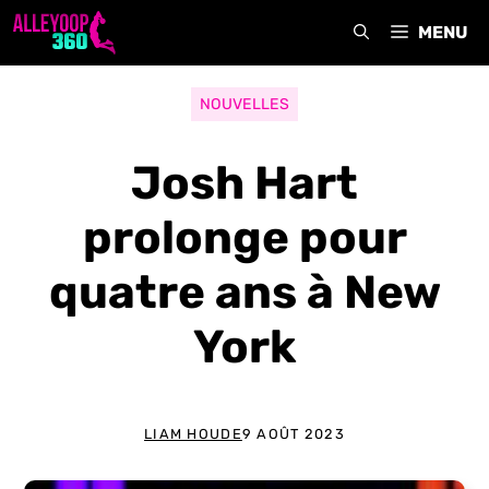
Aller
MENU
au
contenu
NOUVELLES
Josh Hart
prolonge pour
quatre ans à New
York
LIAM HOUDE
9 AOÛT 2023