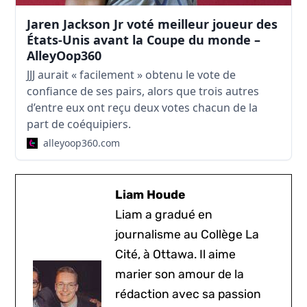
Jaren Jackson Jr voté meilleur joueur des
États-Unis avant la Coupe du monde –
AlleyOop360
JJJ aurait « facilement » obtenu le vote de
confiance de ses pairs, alors que trois autres
d’entre eux ont reçu deux votes chacun de la
part de coéquipiers.
alleyoop360.com
Liam Houde
Liam a gradué en
journalisme au Collège La
Cité, à Ottawa. Il aime
marier son amour de la
rédaction avec sa passion