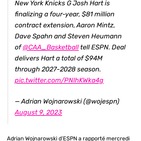
New York Knicks G Josh Hart is
finalizing a four-year, $81 million
contract extension, Aaron Mintz,
Dave Spahn and Steven Heumann
of
@CAA_Basketball
tell ESPN. Deal
delivers Hart a total of $94M
through 2027-2028 season.
pic.twitter.com/PNlhKWka4g
— Adrian Wojnarowski (@wojespn)
August 9, 2023
Adrian Wojnarowski d’ESPN a rapporté mercredi