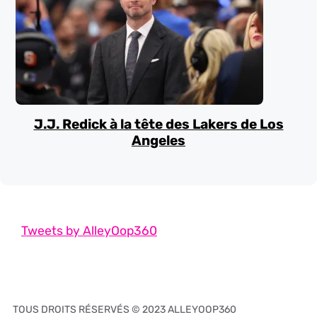
J.J. Redick à la tête des Lakers de Los
Angeles
Tweets by AlleyOop360
TOUS DROITS RÉSERVÉS © 2023 ALLEYOOP360