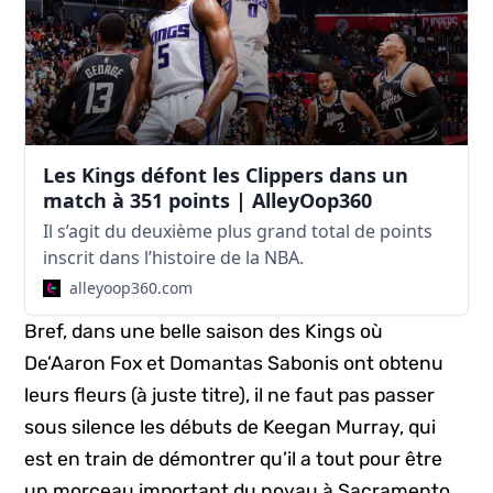
Les Kings défont les Clippers dans un
match à 351 points | AlleyOop360
Il s’agit du deuxième plus grand total de points
inscrit dans l’histoire de la NBA.
alleyoop360.com
Bref, dans une belle saison des Kings où
De’Aaron Fox et Domantas Sabonis ont obtenu
leurs fleurs (à juste titre), il ne faut pas passer
sous silence les débuts de Keegan Murray, qui
est en train de démontrer qu’il a tout pour être
un morceau important du noyau à Sacramento