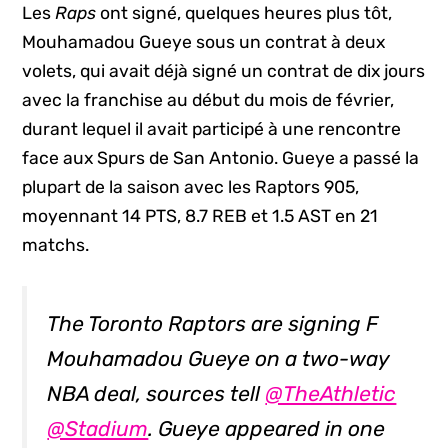
Les
Raps
ont signé, quelques heures plus tôt,
Mouhamadou Gueye sous un contrat à deux
volets, qui avait déjà signé un contrat de dix jours
avec la franchise au début du mois de février,
durant lequel il avait participé à une rencontre
face aux Spurs de San Antonio. Gueye a passé la
plupart de la saison avec les Raptors 905,
moyennant 14 PTS, 8.7 REB et 1.5 AST en 21
matchs.
The Toronto Raptors are signing F
Mouhamadou Gueye on a two-way
NBA deal, sources tell
@TheAthletic
@Stadium
. Gueye appeared in one