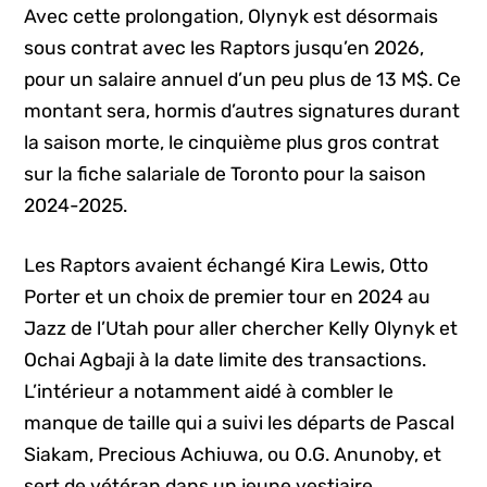
Avec cette prolongation, Olynyk est désormais
sous contrat avec les Raptors jusqu’en 2026,
pour un salaire annuel d’un peu plus de 13 M$. Ce
montant sera, hormis d’autres signatures durant
la saison morte, le cinquième plus gros contrat
sur la fiche salariale de Toronto pour la saison
2024-2025.
Les Raptors avaient échangé Kira Lewis, Otto
Porter et un choix de premier tour en 2024 au
Jazz de l’Utah pour aller chercher Kelly Olynyk et
Ochai Agbaji à la date limite des transactions.
L’intérieur a notamment aidé à combler le
manque de taille qui a suivi les départs de Pascal
Siakam, Precious Achiuwa, ou O.G. Anunoby, et
sert de vétéran dans un jeune vestiaire.