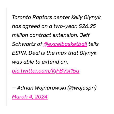
Toronto Raptors center Kelly Olynyk
has agreed on a two-year, $26.25
million contract extension, Jeff
Schwartz of
@excelbasketball
tells
ESPN. Deal is the max that Olynyk
was able to extend on.
pic.twitter.com/KjFBVsI15u
— Adrian Wojnarowski (@wojespn)
March 4, 2024