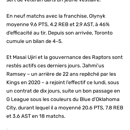
En neuf matchs avec la franchise, Olynyk
moyenne 9.6 PTS, 4.2 REB et 2.9 AST, à 46%
d’efficacité au tir. Depuis son arrivée, Toronto
cumule un bilan de 4-5.
Et Masai Ujiri et la gouvernance des Raptors sont
restés actifs ces derniers jours. Jahmi’us
Ramsey – un arrière de 22 ans repêché par les
Kings en 2020 – a rejoint l’effectif ce lundi, sous
un contrat de dix jours, suite un bon passage en
G League sous les couleurs du Blue d’Oklahoma
City, durant lequel il a moyenné 20.6 PTS, 7.8 REB
et 3.6 AST en 18 matchs.