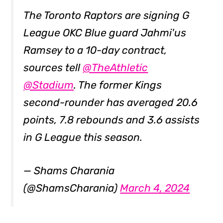
The Toronto Raptors are signing G
League OKC Blue guard Jahmi'us
Ramsey to a 10-day contract,
sources tell
@TheAthletic
@Stadium
. The former Kings
second-rounder has averaged 20.6
points, 7.8 rebounds and 3.6 assists
in G League this season.
— Shams Charania
(@ShamsCharania)
March 4, 2024