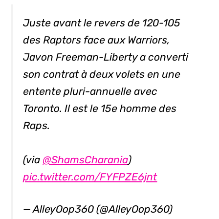
Juste avant le revers de 120-105
des Raptors face aux Warriors,
Javon Freeman-Liberty a converti
son contrat à deux volets en une
entente pluri-annuelle avec
Toronto. Il est le 15e homme des
Raps.
(via
@ShamsCharania
)
pic.twitter.com/FYFPZE6jnt
— AlleyOop360 (@AlleyOop360)