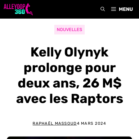
Aller
MENU
au
contenu
NOUVELLES
Kelly Olynyk
prolonge pour
deux ans, 26 M$
avec les Raptors
RAPHAËL MASSOUD
4 MARS 2024