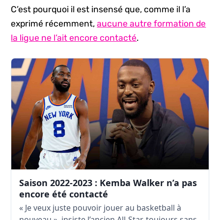
C’est pourquoi il est insensé que, comme il l’a
exprimé récemment,
aucune autre formation de
la ligue ne l’ait encore contacté
.
Saison 2022-2023 : Kemba Walker n’a pas
encore été contacté
« Je veux juste pouvoir jouer au basketball à
nouveau », insiste l’ancien All-Star, toujours sans