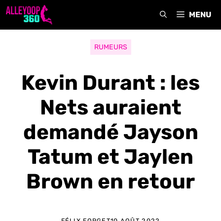
Aller
MENU
au
contenu
RUMEURS
Kevin Durant : les
Nets auraient
demandé Jayson
Tatum et Jaylen
Brown en retour
FÉLIX FORGET
10 AOÛT 2022