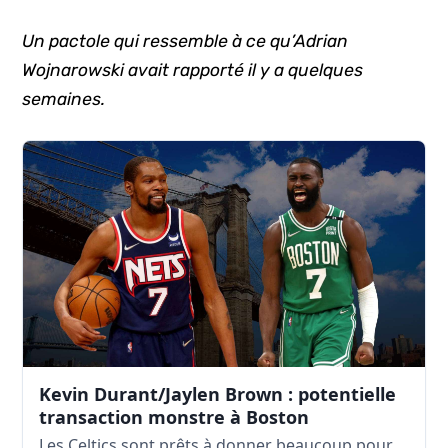
Un pactole qui ressemble à ce qu’Adrian
Wojnarowski avait rapporté il y a quelques
semaines.
Kevin Durant/Jaylen Brown : potentielle
transaction monstre à Boston
Les Celtics sont prêts à donner beaucoup pour