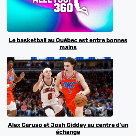
Le basketball au Québec est entre bonnes
mains
Alex Caruso et Josh Giddey au centre d’un
échange