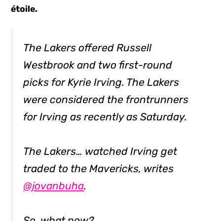
étoile.
The Lakers offered Russell
Westbrook and two first-round
picks for Kyrie Irving. The Lakers
were considered the frontrunners
for Irving as recently as Saturday.
The Lakers… watched Irving get
traded to the Mavericks, writes
@jovanbuha
.
So, what now?