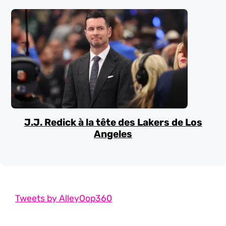
J.J. Redick à la tête des Lakers de Los
Angeles
Tweets by AlleyOop360