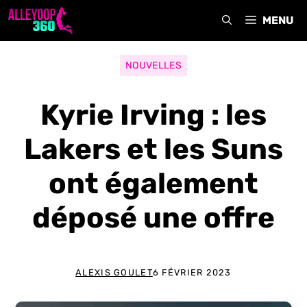
Aller
MENU
au
contenu
NOUVELLES
Kyrie Irving : les
Lakers et les Suns
ont également
déposé une offre
ALEXIS GOULET
6 FÉVRIER 2023