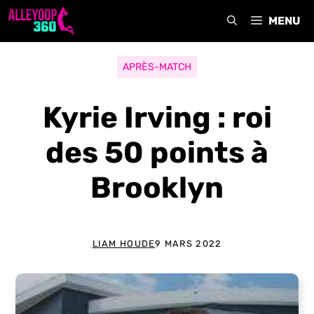
Aller
MENU
au
contenu
APRÈS-MATCH
Kyrie Irving : roi
des 50 points à
Brooklyn
LIAM HOUDE
9 MARS 2022