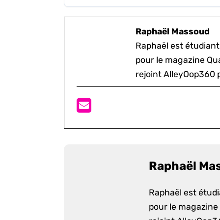
Raphaël Massoud
Raphaël est étudiant 
pour le magazine Quar
rejoint AlleyOop360 p
Raphaël Ma
Raphaël est étudia
pour le magazine Q