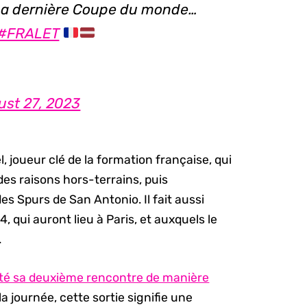
t ma dernière Coupe du monde…
#FRALET
ust 27, 2023
 joueur clé de la formation française, qui
des raisons hors-terrains, puis
 Spurs de San Antonio. Il fait aussi
qui auront lieu à Paris, et auxquels le
.
té sa deuxième rencontre de manière
la journée, cette sortie signifie une