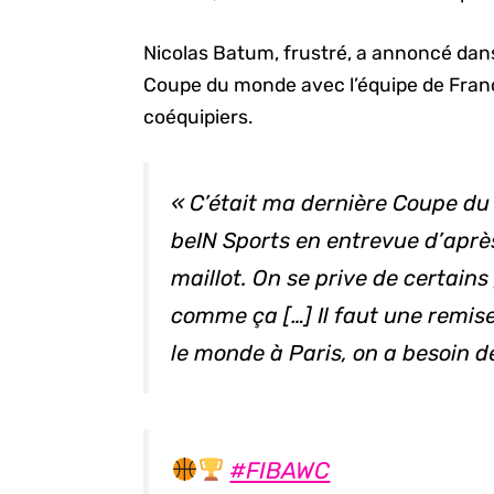
Nicolas Batum, frustré, a annoncé dans
Coupe du monde avec l’équipe de France,
coéquipiers.
« C’était ma dernière Coupe du 
beIN Sports
en entrevue d’aprè
maillot. On se prive de certain
comme ça […] Il faut une remise
le monde à Paris, on a besoin d
#FIBAWC