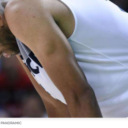
: PANORAMIC