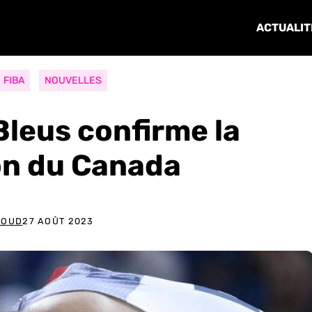
ACTUALIT
FIBA
NOUVELLES
Bleus confirme la
ion du Canada
SOUD
27 AOÛT 2023