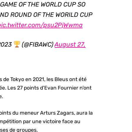
T GAME OF THE WORLD CUP SO
OND ROUND OF THE WORILD CUP
pic.twitter.com/psu2PjWwma
 2023
(@FIBAWC)
August 27,
 de Tokyo en 2021, les Bleus ont été
ée. Les 27 points d’Evan Fournier n’ont
e.
 points du meneur Arturs Zagars, aura la
mpétition par une victoire face au
ses de groupes.