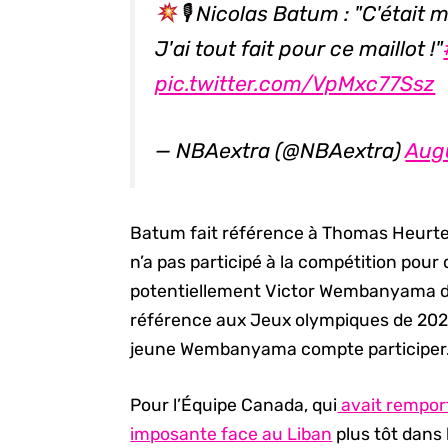
🎙 Nicolas Batum : "C'étai
J'ai tout fait pour ce maillot !"
pic.twitter.com/VpMxc77Ssz
— NBAextra (@NBAextra)
Aug
Batum fait référence à Thomas Heurtel,
n’a pas participé à la compétition pour 
potentiellement Victor Wembanyama des
référence aux Jeux olympiques de 2024, 
jeune Wembanyama compte participer
Pour l’Équipe Canada, qui
avait rempor
imposante face au Liban
plus tôt dans 