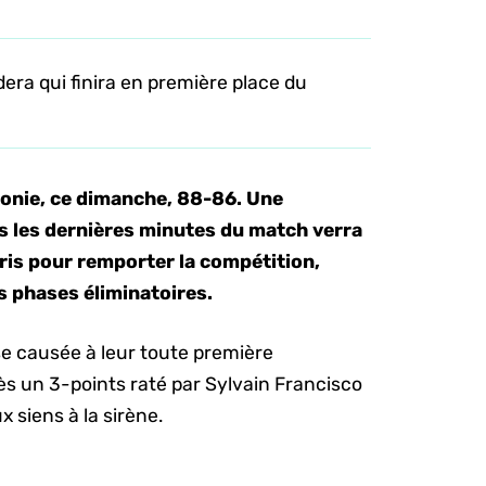
era qui finira en première place du
ttonie, ce dimanche, 88-86. Une
ns les dernières minutes du match verra
oris pour remporter la compétition,
s phases éliminatoires.
se causée à leur toute première
ès un 3-points raté par Sylvain Francisco
x siens à la sirène.