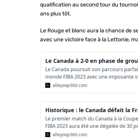
qualification au second tour du tournoi
ans plus tôt.
Le Rouge et blanc aura la chance de se
avec une victoire face à la Lettonie, 
Le Canada à 2-0 en phase de gro
Le Canada poursuit son parcours parfai
monde FIBA 2023 avec une imposante vic
phase de groupes.
alleyoop360.com
Le premier match du Canada à la Coup
FIBA 2023 aura été une dégelée de 30 po
classée cinquième au monde.
alleyoop360.com