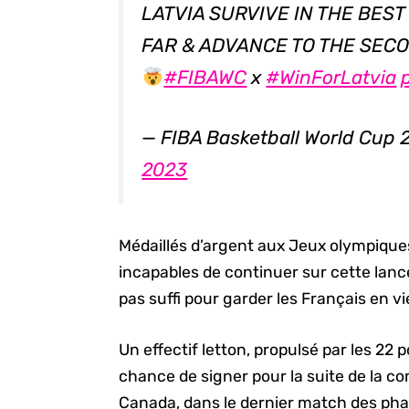
LATVIA SURVIVE IN THE BES
FAR & ADVANCE TO THE SEC
#FIBAWC
x
#WinForLatvia
— FIBA Basketball World Cup
2023
Médaillés d’argent aux Jeux olympiques
incapables de continuer sur cette lanc
pas suffi pour garder les Français en vi
Un effectif letton, propulsé par les 22
chance de signer pour la suite de la co
Canada, dans le dernier match des pha