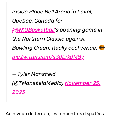
Inside Place Bell Arena in Laval,
Quebec, Canada for
@WKUBasketball
’s opening game in
the Northern Classic against
Bowling Green. Really cool venue.
pic.twitter.com/s3dLrkdM8y
— Tyler Mansfield
(@TMansfieldMedia)
November 25,
2023
Au niveau du terrain, les rencontres disputées