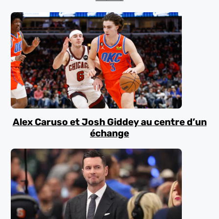
Alex Caruso et Josh Giddey au centre d’un
échange