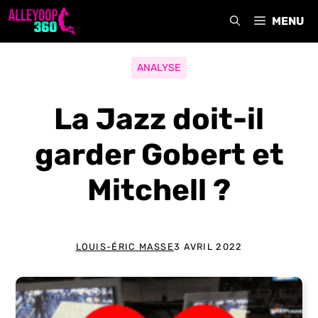
Aller
MENU
au
contenu
ANALYSE
La Jazz doit-il
garder Gobert et
Mitchell ?
LOUIS-ÉRIC MASSE
3 AVRIL 2022