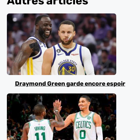
Autres articles
Draymond Green garde encore espoir