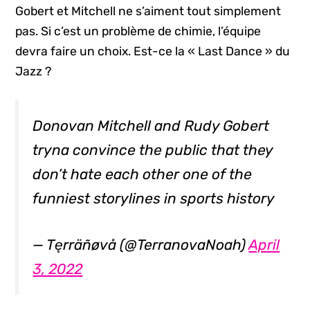
Gobert et Mitchell ne s’aiment tout simplement
pas. Si c’est un problème de chimie, l’équipe
devra faire un choix. Est-ce la « Last Dance » du
Jazz ?
Donovan Mitchell and Rudy Gobert
tryna convince the public that they
don’t hate each other one of the
funniest storylines in sports history
— Tęrräñøvå (@TerranovaNoah)
April
3, 2022