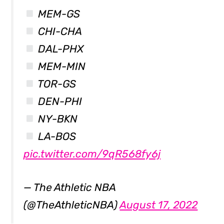
MEM-GS
CHI-CHA
DAL-PHX
MEM-MIN
TOR-GS
DEN-PHI
NY-BKN
LA-BOS
pic.twitter.com/9qR568fy6j
— The Athletic NBA
(@TheAthleticNBA)
August 17, 2022