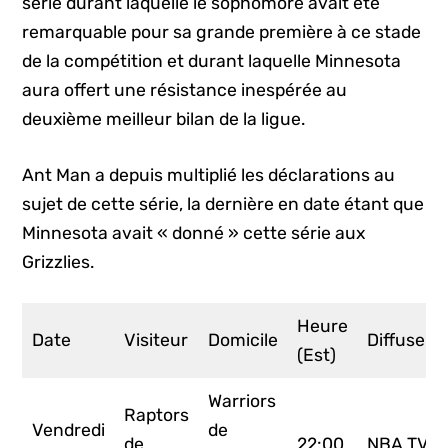
série durant laquelle le sophomore avait été
remarquable pour sa grande première à ce stade
de la compétition et durant laquelle Minnesota
aura offert une résistance inespérée au
deuxième meilleur bilan de la ligue.
Ant Man a depuis multiplié les déclarations au
sujet de cette série, la dernière en date étant que
Minnesota avait « donné » cette série aux
Grizzlies.
Heure
Date
Visiteur
Domicile
Diffuseur
(Est)
Warriors
Raptors
Vendredi
de
de
22:00
NBA TV