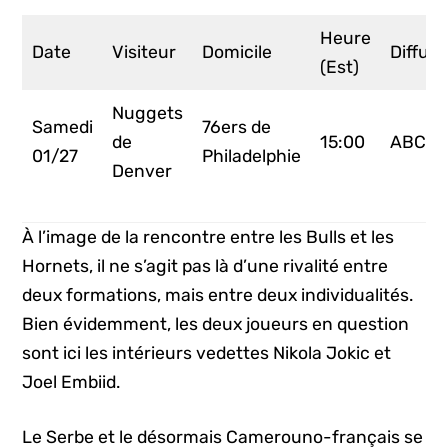
Heure
Date
Visiteur
Domicile
Diffus
(Est)
Nuggets
Samedi
76ers de
de
15:00
ABC
01/27
Philadelphie
Denver
À l’image de la rencontre entre les Bulls et les
Hornets, il ne s’agit pas là d’une rivalité entre
deux formations, mais entre deux individualités.
Bien évidemment, les deux joueurs en question
sont ici les intérieurs vedettes Nikola Jokic et
Joel Embiid.
Le Serbe et le désormais Camerouno-français se