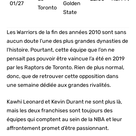
01/27
Golden
Toronto
State
Les Warriors de la fin des années 2010 sont sans
aucun doute l’une des plus grandes dynasties de
l’histoire. Pourtant, cette équipe que l’on ne
pensait pas pouvoir être vaincue l’a été en 2019
par les Raptors de Toronto. Rien de plus normal,
donc, que de retrouver cette opposition dans
une semaine dédiée aux grandes rivalités.
Kawhi Leonard et Kevin Durant ne sont plus là,
mais les deux franchises sont toujours des
équipes qui comptent au sein de la NBA et leur
affrontement promet d’être passionnant.