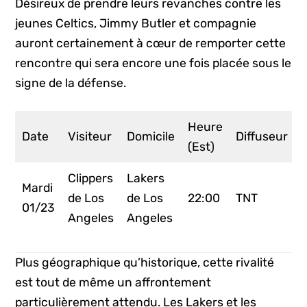
Désireux de prendre leurs revanches contre les
jeunes Celtics, Jimmy Butler et compagnie
auront certainement à cœur de remporter cette
rencontre qui sera encore une fois placée sous le
signe de la défense.
Heure
Date
Visiteur
Domicile
Diffuseur
(Est)
Clippers
Lakers
Mardi
de Los
de Los
22:00
TNT
01/23
Angeles
Angeles
Plus géographique qu’historique, cette rivalité
est tout de même un affrontement
particulièrement attendu. Les Lakers et les