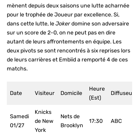
mènent depuis deux saisons une lutte acharnée
pour le trophée de Joueur par excellence. Si,
dans cette lutte, le
Joker
domine son adversaire
sur un score de 2-0, on ne peut pas en dire
autant de leurs affrontements en équipe. Les
deux pivots se sont rencontrés à six reprises lors
de leurs carrières et Embiid a remporté 4 de ces
matchs.
Heure
Date
Visiteur
Domicile
Diffuseur
(Est)
Knicks
Samedi
Nets de
de New
17:30
ABC
01/27
Brooklyn
York