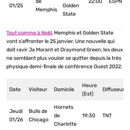
de
22:00
ESPN
01/25
Golden
Memphis
State
Tout comme à Noël
, Memphis et Golden State
vont s’affronter le 25 janvier. Une nouvelle qui
doit ravir Ja Morant et Draymond Green, les deux
ne semblant plus vouloir se quitter depuis la très
physique demi-finale de conférence Ouest 2022.
Heure
Date
Visiteur
Domicile
Diffuseur
(Est)
Hornets
Jeudi
Bulls de
de
19:30
TNT
01/26
Chicago
Charlotte