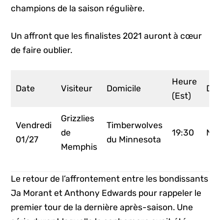
champions de la saison régulière.
Un affront que les finalistes 2021 auront à cœur
de faire oublier.
Heure
Date
Visiteur
Domicile
Dif
(Est)
Grizzlies
Vendredi
Timberwolves
de
19:30
NB
01/27
du Minnesota
Memphis
Le retour de l’affrontement entre les bondissants
Ja Morant et Anthony Edwards pour rappeler le
premier tour de la dernière après-saison. Une