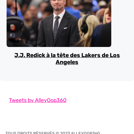
J.J. Redick à la tête des Lakers de Los
Angeles
Tweets by AlleyOop360
TOUS DROITS RÉSERVÉS © 2023 ALLEYOOP360