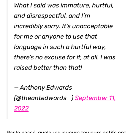
What I said was immature, hurtful,
and disrespectful, and I’m
incredibly sorry. It’s unacceptable
for me or anyone to use that
language in such a hurtful way,
there’s no excuse for it, at all. I was
raised better than that!
— Anthony Edwards
(@theantedwards_)
September 11,
2022
Par le passé, quelques joueurs toujours actifs ont