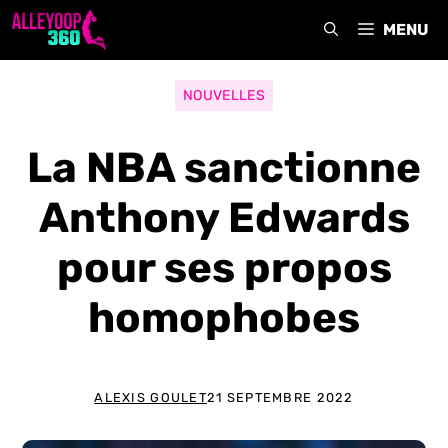
Aller
MENU
au
contenu
NOUVELLES
La NBA sanctionne
Anthony Edwards
pour ses propos
homophobes
ALEXIS GOULET
21 SEPTEMBRE 2022