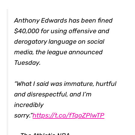
Anthony Edwards has been fined
$40,000 for using offensive and
derogatory language on social
media, the league announced
Tuesday.
“What I said was immature, hurtful
and disrespectful, and I’m
incredibly
sorry.”
https://t.co/fTqoZPIwTP