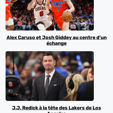
Alex Caruso et Josh Giddey au centre d’un
échange
J.J. Redick à la tête des Lakers de Los