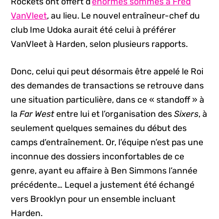
Rockets ont offert d’
énormes sommes à Fred
VanVleet
, au lieu. Le nouvel entraîneur-chef du
club Ime Udoka aurait été celui à préférer
VanVleet à Harden, selon plusieurs rapports.
Donc, celui qui peut désormais être appelé le Roi
des demandes de transactions se retrouve dans
une situation particulière, dans ce « standoff » à
la
Far West
entre lui et l’organisation des
Sixers
, à
seulement quelques semaines du début des
camps d’entraînement. Or, l’équipe n’est pas une
inconnue des dossiers inconfortables de ce
genre, ayant eu affaire à Ben Simmons l’année
précédente… Lequel a justement été échangé
vers Brooklyn pour un ensemble incluant
Harden.