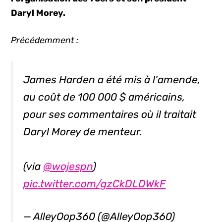
Daryl Morey.
Précédemment :
James Harden a été mis à l'amende,
au coût de 100 000 $ américains,
pour ses commentaires où il traitait
Daryl Morey de menteur.
(via
@wojespn
)
pic.twitter.com/gzCkDLDWkF
— AlleyOop360 (@AlleyOop360)