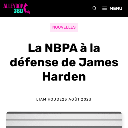
Aller
MENU
au
contenu
NOUVELLES
La NBPA à la
défense de James
Harden
LIAM HOUDE
23 AOÛT 2023