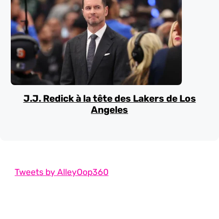
J.J. Redick à la tête des Lakers de Los
Angeles
Tweets by AlleyOop360