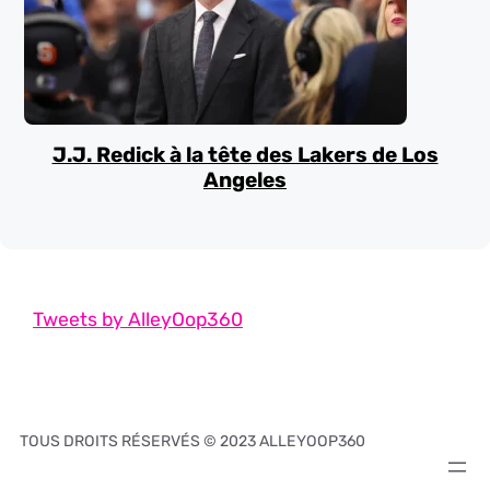
J.J. Redick à la tête des Lakers de Los
Angeles
Tweets by AlleyOop360
TOUS DROITS RÉSERVÉS © 2023 ALLEYOOP360