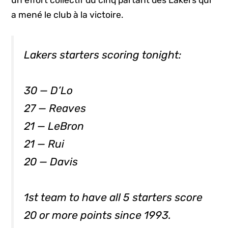
a mené le club à la victoire.
Lakers starters scoring tonight:
30 — D’Lo
27 — Reaves
21 — LeBron
21 — Rui
20 — Davis
1st team to have all 5 starters score
20 or more points since 1993.