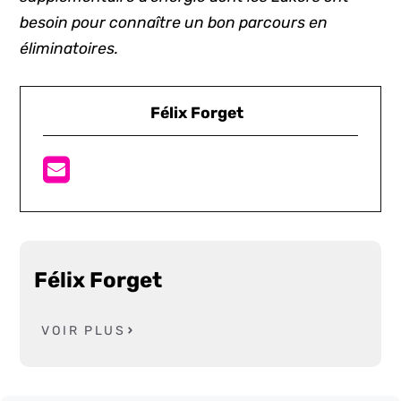
besoin pour connaître un bon parcours en
éliminatoires.
Félix Forget
Félix Forget
VOIR PLUS