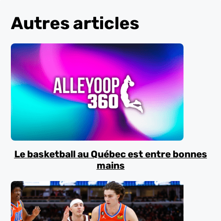
Autres articles
Le basketball au Québec est entre bonnes
mains