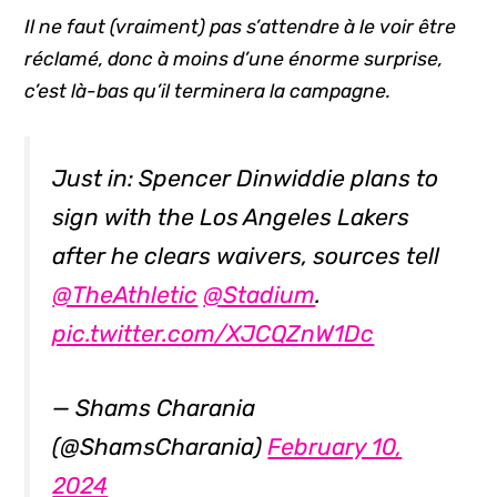
Il ne faut (vraiment) pas s’attendre à le voir être
réclamé, donc à moins d’une énorme surprise,
c’est là-bas qu’il terminera la campagne.
Just in: Spencer Dinwiddie plans to
sign with the Los Angeles Lakers
after he clears waivers, sources tell
@TheAthletic
@Stadium
.
pic.twitter.com/XJCQZnW1Dc
— Shams Charania
(@ShamsCharania)
February 10,
2024