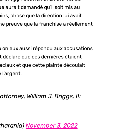
ue aurait demandé qu’il soit mis au
s, chose que la direction lui avait
une preuve que la franchise a réellement
mo on eux aussi répondu aux accusations
nt déclaré que ces dernières étaient
aciaux et que cette plainte découlait
 l’argent.
torney, William J. Briggs, II:
harania)
November 3, 2022