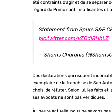
été contraints d’agir et de se séparer d
l’égard de Primo sont insuffisantes et t
Statement from Spurs S&E C
pic.twitter.com/vZDdiRHhLZ
— Shams Charania (@ShamsC
Des déclarations qui risquent indéniab
exemplaire de la franchise de San Anto
choisi de réfuter. Selon lui, les faits 
ses avocats ne sont pas véridiques.
À l’heure actuelle, nous ne savons pas