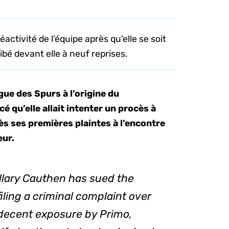
ctivité de l'équipe après qu'elle se soit
ibé devant elle à neuf reprises.
gue des Spurs à l’origine du
 qu’elle allait intenter un procès à
ès ses premières plaintes à l’encontre
eur.
llary Cauthen has sued the
iling a criminal complaint over
ndecent exposure by Primo,