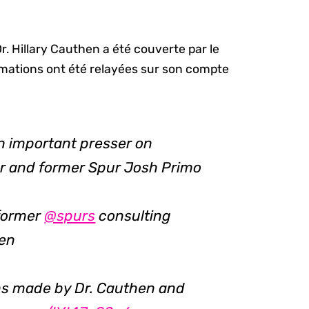
r. Hillary Cauthen a été couverte par le
ormations ont été relayées sur son compte
n important presser on
er and former Spur Josh Primo
 former
@spurs
consulting
hen
ons made by Dr. Cauthen and