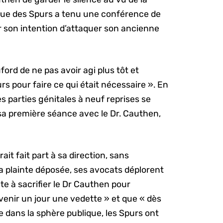
ogue des Spurs a tenu une conférence de
r son intention d’attaquer son ancienne
ford de ne pas avoir agi plus tôt et
urs pour faire ce qui était nécessaire ». En
es parties génitales à neuf reprises se
sa première séance avec le Dr. Cauthen,
t fait part à sa direction, sans
a plainte déposée, ses avocats déplorent
ête à sacrifier le Dr Cauthen pour
venir un jour une vedette » et que « dès
e dans la sphère publique, les Spurs ont