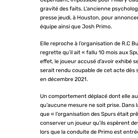
gravité des faits. L’ancienne psychol
presse jeudi, à Houston, pour annonce
équipe ainsi que Josh Primo.
Elle reproche à l’organisation de R.C Bu
regrette qu’il ait « fallu 10 mois aux Sp
effet, le joueur accusé d’avoir exhibé s
serait rendu coupable de cet acte dès 
en décembre 2021.
Un comportement déplacé dont elle aurai
qu’aucune mesure ne soit prise. Dans l
que « l’organisation des Spurs était pr
conserver un joueur qu’ils espèrent de
lors que la conduite de Primo est entré