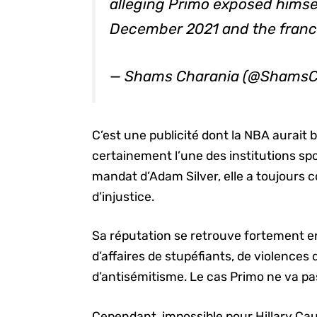
alleging Primo exposed himsel
December 2021 and the franchi
— Shams Charania (@ShamsC
C’est une publicité dont la NBA aurait b
certainement l’une des institutions spo
mandat d’Adam Silver, elle a toujours
d’injustice.
Sa réputation se retrouve fortement e
d’affaires de stupéfiants, de violences
d’antisémitisme. Le cas Primo ne va pa
Cependant, impossible pour Hillary Cau