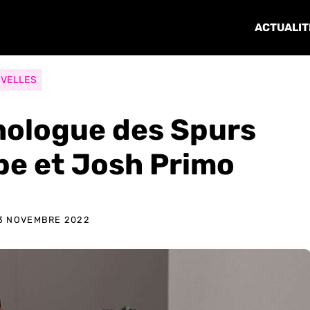
ACTUALIT
VELLES
hologue des Spurs
ipe et Josh Primo
3 NOVEMBRE 2022