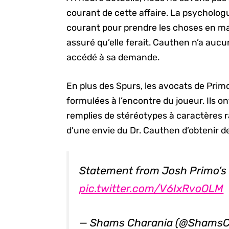
courant de cette affaire. La psycholog
courant pour prendre les choses en main
assuré qu’elle ferait. Cauthen n’a auc
accédé à sa demande.
En plus des Spurs, les avocats de Pri
formulées à l’encontre du joueur. Ils o
remplies de stéréotypes à caractères r
d’une envie du Dr. Cauthen d’obtenir de
Statement from Josh Primo’s at
pic.twitter.com/V6IxRvoOLM
— Shams Charania (@ShamsC