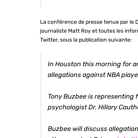
La conférence de presse tenue par le D
journaliste Matt Roy et toutes les inf
Twitter, sous la publication suivante:
In Houston this morning for a
allegations against NBA play
Tony Buzbee is representing
psychologist Dr. Hillary Caut
Buzbee will discuss allegati