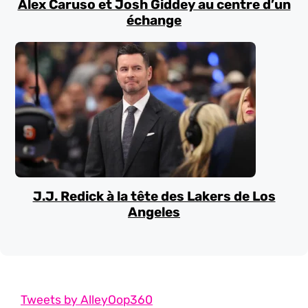
Alex Caruso et Josh Giddey au centre d’un
échange
J.J. Redick à la tête des Lakers de Los
Angeles
Tweets by AlleyOop360