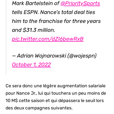
Mark Bartelstein of
@PrioritySports
tells ESPN. Nance’s total deal ties
him to the franchise for three years
and $31.3 million.
pic.twitter.com/dZl6bewRxB
— Adrian Wojnarowski (@wojespn)
October 1, 2022
Ce sera donc une légère augmentation salariale
pour Nance Jr., lui qui touchera un peu moins de
10 M$ cette saison et qui dépassera le seuil lors
des deux campagnes suivantes.